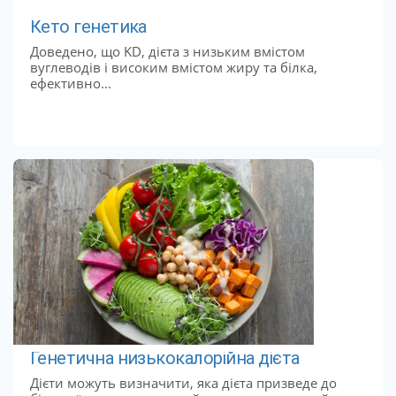
Кето генетика
Доведено, що KD, дієта з низьким вмістом
вуглеводів і високим вмістом жиру та білка,
ефективно...
Генетична низькокалорійна дієта
Дієти можуть визначити, яка дієта призведе до