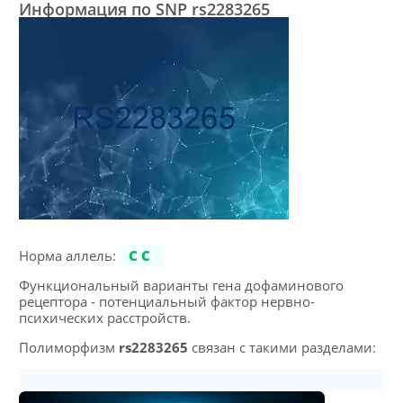
Информация по SNP rs2283265
Норма аллель:
CC
Функциональный варианты гена дофаминового
рецептора - потенциальный фактор нервно-
психических расстройств.
Полиморфизм
rs2283265
связан с такими разделами: