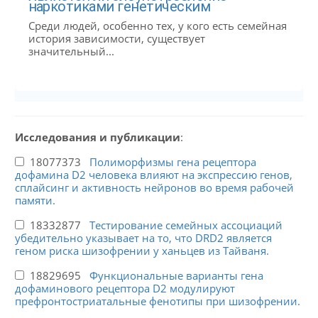
наркотиками генетическим
Среди людей, особенно тех, у кого есть семейная
история зависимости, существует
значительный...
Исследования и публикации
:
18077373
Полиморфизмы гена рецептора
дофамина D2 человека влияют на экспрессию генов,
сплайсинг и активность нейронов во время рабочей
памяти.
18332877
Тестирование семейных ассоциаций
убедительно указывает на то, что DRD2 является
геном риска шизофрении у ханьцев из Тайваня.
18829695
Функциональные варианты гена
дофаминового рецептора D2 модулируют
префронтостриатальные фенотипы при шизофрении.