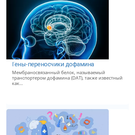
Гены-переносчики дофамина
Мембраносвязанный белок, называемый
транспортером дофамина (DAT), также известный
как...