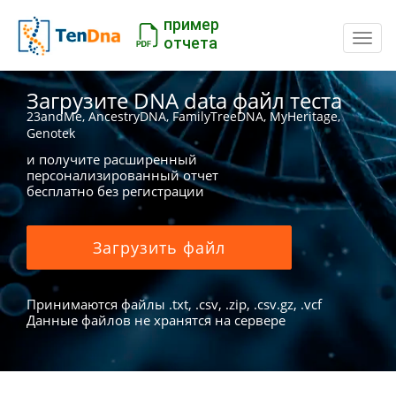
пример
Пере
отчета
Загрузите DNA data файл теста
23andMe, AncestryDNA, FamilyTreeDNA, MyHeritage,
Genotek
и получите расширенный
персонализированный отчет
бесплатно без регистрации
Загрузить файл
Принимаются файлы .txt, .csv, .zip, .csv.gz, .vcf
Данные файлов не хранятся на сервере