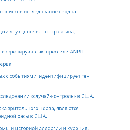
ропейское исследование сердца
ции двухцепочечного разрыва,
коррелируют с экспрессией ANRIL.
ерва.
ых с событиями, идентифицирует ген
сследовании «случай-контроль» в США.
ка зрительного нерва, являются
оидной расы в США.
омы и историей аллергии и курения.