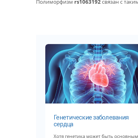
Полиморфизм
rs1063192
связан с таки
Генетические заболевания
сердца
Хотя генетика может быть основным