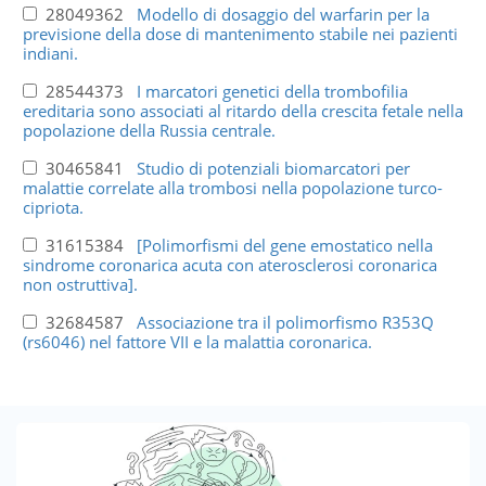
28049362
Modello di dosaggio del warfarin per la
previsione della dose di mantenimento stabile nei pazienti
indiani.
28544373
I marcatori genetici della trombofilia
ereditaria sono associati al ritardo della crescita fetale nella
popolazione della Russia centrale.
30465841
Studio di potenziali biomarcatori per
malattie correlate alla trombosi nella popolazione turco-
cipriota.
31615384
[Polimorfismi del gene emostatico nella
sindrome coronarica acuta con aterosclerosi coronarica
non ostruttiva].
32684587
Associazione tra il polimorfismo R353Q
(rs6046) nel fattore VII e la malattia coronarica.