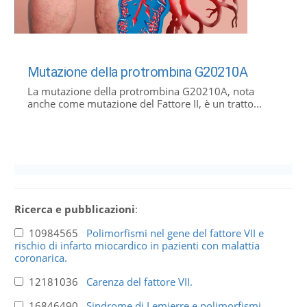
Mutazione della protrombina G20210A
La mutazione della protrombina G20210A, nota
anche come mutazione del Fattore II, è un tratto...
Ricerca e pubblicazioni
:
10984565
Polimorfismi nel gene del fattore VII e
rischio di infarto miocardico in pazienti con malattia
coronarica.
12181036
Carenza del fattore VII.
16846490
Sindrome di Lemierre e polimorfismi