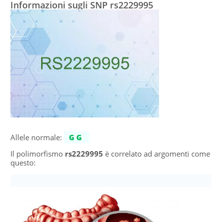
Informazioni sugli SNP rs2229995
Allele normale:
GG
Il polimorfismo
rs2229995
è correlato ad argomenti come
questo: