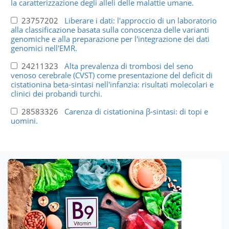
la caratterizzazione degli alleli delle malattie umane.
23757202
Liberare i dati: l'approccio di un laboratorio
alla classificazione basata sulla conoscenza delle varianti
genomiche e alla preparazione per l'integrazione dei dati
genomici nell'EMR.
24211323
Alta prevalenza di trombosi del seno
venoso cerebrale (CVST) come presentazione del deficit di
cistationina beta-sintasi nell'infanzia: risultati molecolari e
clinici dei probandi turchi.
28583326
Carenza di cistationina β-sintasi: di topi e
uomini.