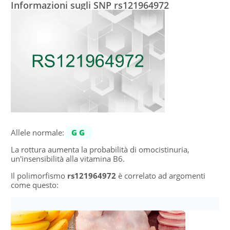
Informazioni sugli SNP rs121964972
Allele normale:
GG
La rottura aumenta la probabilità di omocistinuria,
un'insensibilità alla vitamina B6.
Il polimorfismo
rs121964972
è correlato ad argomenti
come questo: