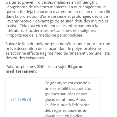
traiter et prévenir diverses maladies en influençant
l'épigénome de diverses manières. La nutriépigénétique,
qui suscite déjà beaucoup d'attention en raison de son rôle
dans la promotion d'une vie saine et prolongée, devrait à
l'avenir recevoir davantage de soutien d'études in vitro et
in vivo. Cela fournira de nouvelles informations à la
littérature, élucidera ses mécanismes et soulignera
l’importance de la médecine personnalisée.
Suivez le lien du polymorphisme sélectionné pour lire une
brève description de la façon dont le polymorphisme
sélectionné affecte Régime méditerranéen et voir une liste
des études existantes.
Polymorphismes SNP liés au sujet
Régime
méditerranéen
:
Ce génotype est associé à
une sensibilité accrue aux
graisses saturées et aux
rs1799883
glucides raffinés. Ainsi,
l'allèle A nuit à l'efficacité
des régimes pauvres en
glucides et en lipides.