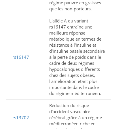
régime pauvre en graisses
que les non-porteurs.
L'allèle A du variant
rs16147 entraîne une
meilleure réponse
métabolique en termes de
résistance à l'insuline et
d'insuline basale secondaire
rs16147
à la perte de poids dans le
cadre de deux régimes
hypocaloriques différents
chez des sujets obèses,
l'amélioration étant plus
importante dans le cadre
du régime méditerranéen.
Réduction du risque
d'accident vasculaire
rs13702
cérébral grâce à un régime
méditerranéen riche en