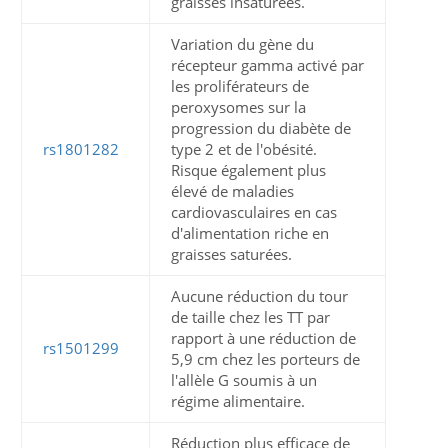
graisses insaturées.
Variation du gène du
récepteur gamma activé par
les proliférateurs de
peroxysomes sur la
progression du diabète de
rs1801282
type 2 et de l'obésité.
Risque également plus
élevé de maladies
cardiovasculaires en cas
d'alimentation riche en
graisses saturées.
Aucune réduction du tour
de taille chez les TT par
rapport à une réduction de
rs1501299
5,9 cm chez les porteurs de
l'allèle G soumis à un
régime alimentaire.
Réduction plus efficace de