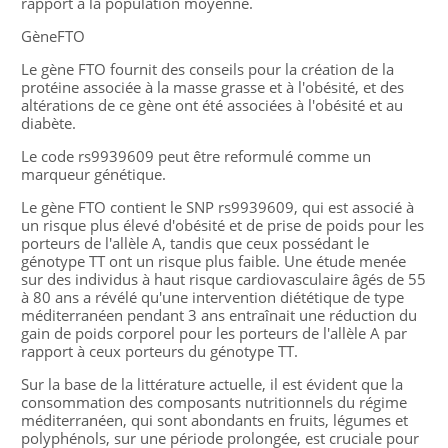
rapport à la population moyenne.
GèneFTO
Le gène FTO fournit des conseils pour la création de la
protéine associée à la masse grasse et à l'obésité, et des
altérations de ce gène ont été associées à l'obésité et au
diabète.
Le code rs9939609 peut être reformulé comme un
marqueur génétique.
Le gène FTO contient le SNP rs9939609, qui est associé à
un risque plus élevé d'obésité et de prise de poids pour les
porteurs de l'allèle A, tandis que ceux possédant le
génotype TT ont un risque plus faible. Une étude menée
sur des individus à haut risque cardiovasculaire âgés de 55
à 80 ans a révélé qu'une intervention diététique de type
méditerranéen pendant 3 ans entraînait une réduction du
gain de poids corporel pour les porteurs de l'allèle A par
rapport à ceux porteurs du génotype TT.
Sur la base de la littérature actuelle, il est évident que la
consommation des composants nutritionnels du régime
méditerranéen, qui sont abondants en fruits, légumes et
polyphénols, sur une période prolongée, est cruciale pour