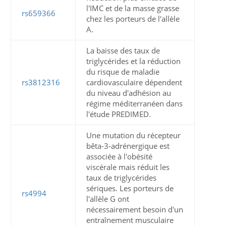
l'IMC et de la masse grasse
rs659366
chez les porteurs de l'allèle
A.
La baisse des taux de
triglycérides et la réduction
du risque de maladie
rs3812316
cardiovasculaire dépendent
du niveau d'adhésion au
régime méditerranéen dans
l'étude PREDIMED.
Une mutation du récepteur
bêta-3-adrénergique est
associée à l'obésité
viscérale mais réduit les
taux de triglycérides
sériques. Les porteurs de
rs4994
l'allèle G ont
nécessairement besoin d'un
entraînement musculaire