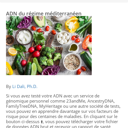
ADN du régime méditerranéen
By
Li Dali, Ph.D.
Si vous avez testé votre ADN avec un service de
génomique personnel comme 23andMe, AncestryDNA,
FamilyTreeDNA, MyHeritage ou une autre société de tests,
vous pouvez en apprendre davantage sur vos facteurs de
risque pour des centaines de maladies. En cliquant sur le
bouton ci-dessus ⬆️, vous pouvez télécharger votre fichier
de données ADN brut et recevoir un rapport de santé