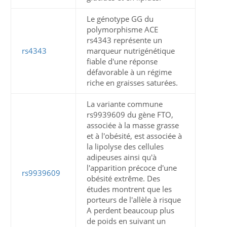
Le génotype GG du
polymorphisme ACE
rs4343 représente un
rs4343
marqueur nutrigénétique
fiable d'une réponse
défavorable à un régime
riche en graisses saturées.
La variante commune
rs9939609 du gène FTO,
associée à la masse grasse
et à l'obésité, est associée à
la lipolyse des cellules
adipeuses ainsi qu'à
l'apparition précoce d'une
rs9939609
obésité extrême. Des
études montrent que les
porteurs de l'allèle à risque
A perdent beaucoup plus
de poids en suivant un