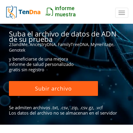
informe
Camb
muestra
Suba el archivo de datos de ADN
de su prueba
23andMe, AncestryDNA, FamilyTreeDNA, MyHeritage,
Genotek
y beneficiarse de una mejora
informe de salud personalizado
gratis sin registro
Subir archivo
Se admiten archivos .txt, .csv, .zip, .csv.gz, .vcf
Los datos del archivo no se almacenan en el servidor