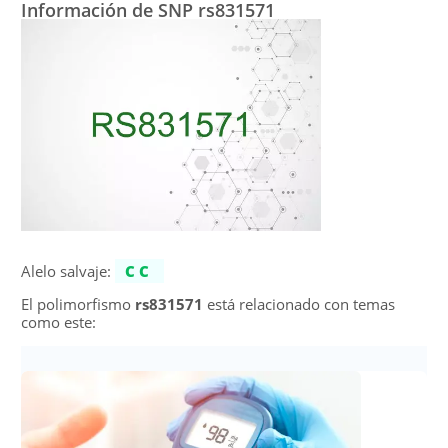
Información de SNP rs831571
Alelo salvaje:
CC
El polimorfismo
rs831571
está relacionado con temas
como este: