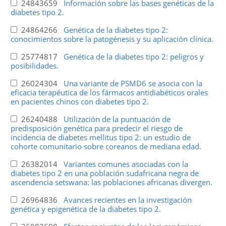
24843659
Información sobre las bases genéticas de la
diabetes tipo 2.
24864266
Genética de la diabetes tipo 2:
conocimientos sobre la patogénesis y su aplicación clínica.
25774817
Genética de la diabetes tipo 2: peligros y
posibilidades.
26024304
Una variante de PSMD6 se asocia con la
eficacia terapéutica de los fármacos antidiabéticos orales
en pacientes chinos con diabetes tipo 2.
26240488
Utilización de la puntuación de
predisposición genética para predecir el riesgo de
incidencia de diabetes mellitus tipo 2: un estudio de
cohorte comunitario sobre coreanos de mediana edad.
26382014
Variantes comunes asociadas con la
diabetes tipo 2 en una población sudafricana negra de
ascendencia setswana: las poblaciones africanas divergen.
26964836
Avances recientes en la investigación
genética y epigenética de la diabetes tipo 2.