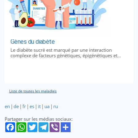
Gènes du diabète
Le diabète sucré est marqué par une interaction
complexe de facteurs génétiques, épigénétiques et...
Liste de toutes les maladies
en
|
de
|
fr
|
es
|
it
|
ua
|
ru
Partager sur les médias sociaux: