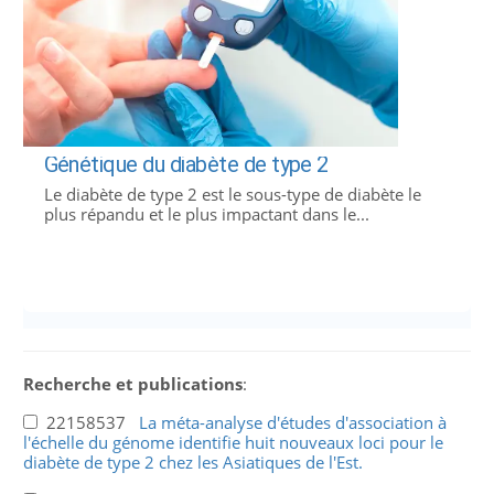
Génétique du diabète de type 2
Le diabète de type 2 est le sous-type de diabète le
plus répandu et le plus impactant dans le...
Recherche et publications
:
22158537
La méta-analyse d'études d'association à
l'échelle du génome identifie huit nouveaux loci pour le
diabète de type 2 chez les Asiatiques de l'Est.