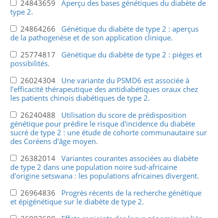
24843659
Aperçu des bases génétiques du diabète de
type 2.
24864266
Génétique du diabète de type 2 : aperçus
de la pathogenèse et de son application clinique.
25774817
Génétique du diabète de type 2 : pièges et
possibilités.
26024304
Une variante du PSMD6 est associée à
l’efficacité thérapeutique des antidiabétiques oraux chez
les patients chinois diabétiques de type 2.
26240488
Utilisation du score de prédisposition
génétique pour prédire le risque d'incidence du diabète
sucré de type 2 : une étude de cohorte communautaire sur
des Coréens d'âge moyen.
26382014
Variantes courantes associées au diabète
de type 2 dans une population noire sud-africaine
d'origine setswana : les populations africaines divergent.
26964836
Progrès récents de la recherche génétique
et épigénétique sur le diabète de type 2.