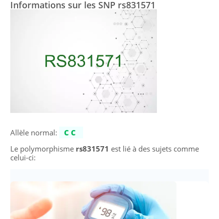
Informations sur les SNP rs831571
Allèle normal:
CC
Le polymorphisme
rs831571
est lié à des sujets comme
celui-ci: