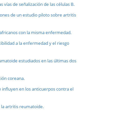
s vías de señalización de las células B.
nes de un estudio piloto sobre artritis
es africanos con la misma enfermedad.
bilidad a la enfermedad y el riesgo
eumatoide estudiados en las últimas dos
ción coreana.
 influyen en los anticuerpos contra el
la artritis reumatoide.