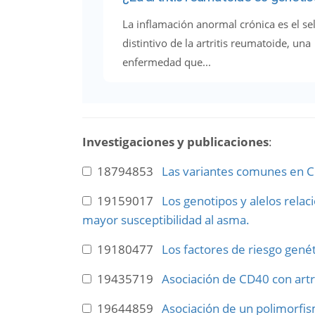
La inflamación anormal crónica es el se
distintivo de la artritis reumatoide, una
enfermedad que...
Investigaciones y publicaciones
:
18794853
Las variantes comunes en CD
19159017
Los genotipos y alelos rela
mayor susceptibilidad al asma.
19180477
Los factores de riesgo genét
19435719
Asociación de CD40 con artr
19644859
Asociación de un polimorfism