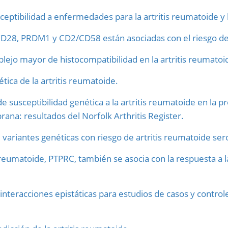
eptibilidad a enfermedades para la artritis reumatoide y la 
CD28, PRDM1 y CD2/CD58 están asociadas con el riesgo de 
plejo mayor de histocompatibilidad en la artritis reumatoi
tica de la artritis reumatoide.
e susceptibilidad genética a la artritis reumatoide en la
rana: resultados del Norfolk Arthritis Register.
variantes genéticas con riesgo de artritis reumatoide sero
s reumatoide, PTPRC, también se asocia con la respuesta a l
nteracciones epistáticas para estudios de casos y control