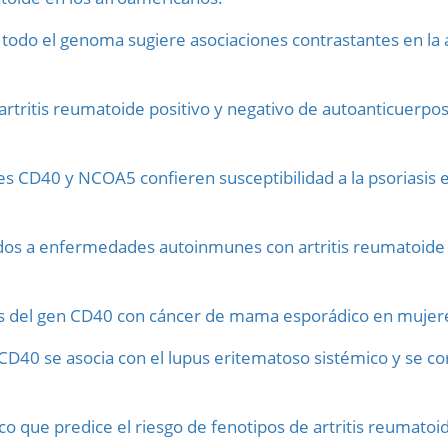
 todo el genoma sugiere asociaciones contrastantes en la 
 artritis reumatoide positivo y negativo de autoanticuerpo
s CD40 y NCOA5 confieren susceptibilidad a la psoriasis e
ados a enfermedades autoinmunes con artritis reumatoide
s del gen CD40 con cáncer de mama esporádico en mujere
D40 se asocia con el lupus eritematoso sistémico y se co
o que predice el riesgo de fenotipos de artritis reumatoid