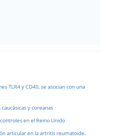
enes TLR4 y CD40, se asocian con una
s caucásicas y coreanas
controles en el Reino Unido
 articular en la artritis reumatoide.