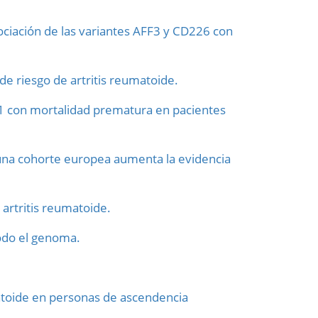
asociación de las variantes AFF3 y CD226 con
 de riesgo de artritis reumatoide.
L21 con mortalidad prematura en pacientes
n una cohorte europea aumenta la evidencia
 artritis reumatoide.
todo el genoma.
atoide en personas de ascendencia