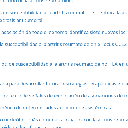
edicción de la artritis reumatoide.
s de susceptibilidad a la artritis reumatoide identifica la 
ecrosis antitumoral.
e asociación de todo el genoma identifica siete nuevos loci
de susceptibilidad a la artritis reumatoide en el locus CC
 loci de susceptibilidad a la artritis reumatoide no HLA e
a para desarrollar futuras estrategias terapéuticas en la
el contexto de señales de exploración de asociaciones de 
genética de enfermedades autoinmunes sistémicas.
lo nucleótido más comunes asociados con la artritis reum
atoide en los afroamericanos.