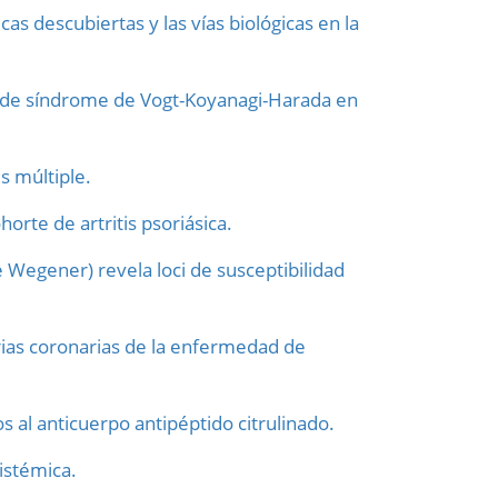
s descubiertas y las vías biológicas en la
 de síndrome de Vogt-Koyanagi-Harada en
s múltiple.
horte de artritis psoriásica.
e Wegener) revela loci de susceptibilidad
erias coronarias de la enfermedad de
s al anticuerpo antipéptido citrulinado.
sistémica.