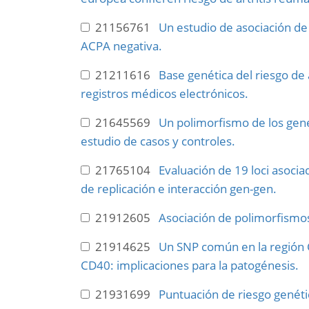
21156761
Un estudio de asociación de
ACPA negativa.
21211616
Base genética del riesgo de
registros médicos electrónicos.
21645569
Un polimorfismo de los gene
estudio de casos y controles.
21765104
Evaluación de 19 loci asoci
de replicación e interacción gen-gen.
21912605
Asociación de polimorfismo
21914625
Un SNP común en la región C
CD40: implicaciones para la patogénesis.
21931699
Puntuación de riesgo genétic