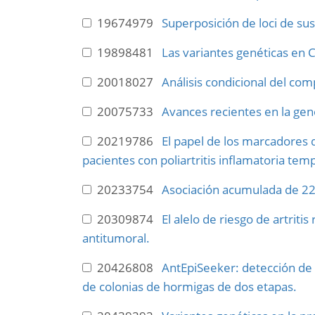
19674979
Superposición de loci de susc
19898481
Las variantes genéticas en 
20018027
Análisis condicional del com
20075733
Avances recientes en la gené
20219786
El papel de los marcadores d
pacientes con poliartritis inflamatoria temp
20233754
Asociación acumulada de 22 
20309874
El alelo de riesgo de artriti
antitumoral.
20426808
AntEpiSeeker: detección de i
de colonias de hormigas de dos etapas.