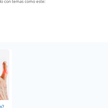
do con temas como este:
a?