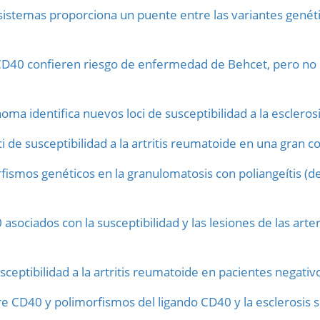
istemas proporciona un puente entre las variantes genética
CD40 confieren riesgo de enfermedad de Behcet, pero no
oma identifica nuevos loci de susceptibilidad a la esclerosi
ci de susceptibilidad a la artritis reumatoide en una gran co
rfismos genéticos en la granulomatosis con poliangeítis (d
sociados con la susceptibilidad y las lesiones de las art
eptibilidad a la artritis reumatoide en pacientes negativo
tre CD40 y polimorfismos del ligando CD40 y la esclerosis 