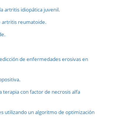
artritis idiopática juvenil.
artritis reumatoide.
de.
 predicción de enfermedades erosivas en
positiva.
a terapia con factor de necrosis alfa
es utilizando un algoritmo de optimización