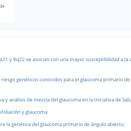
 de
21 y 8q22 se asocian con una mayor susceptibilidad a la d
e riesgo genéticos conocidos para el glaucoma primario de
 y análisis de mezcla del glaucoma en la Iniciativa de Sal
foliación y glaucoma.
re la genética del glaucoma primario de ángulo abierto.