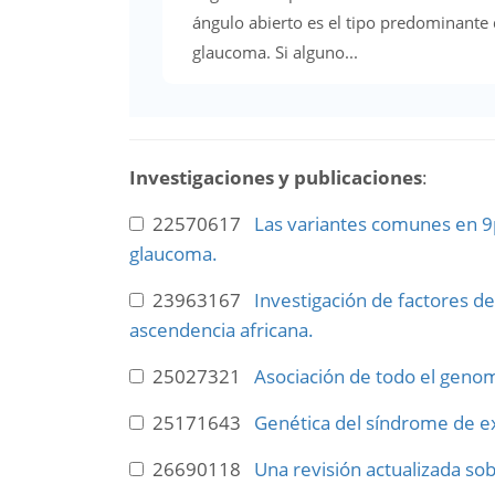
ángulo abierto es el tipo predominante
glaucoma. Si alguno...
Investigaciones y publicaciones
:
22570617
Las variantes comunes en 9p
glaucoma.
23963167
Investigación de factores d
ascendencia africana.
25027321
Asociación de todo el genoma
25171643
Genética del síndrome de ex
26690118
Una revisión actualizada sob