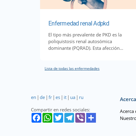
Enfermedad renal Adpkd
El tipo más prevalente de PKD es la
poliquistosis renal autosómica
dominante (PQRAD). Esta afección...
Lista de todas las enfermedades
en
|
de
|
fr
|
es
|
it
|
ua
|
ru
Acerca
Compartir en redes sociales:
Acerca 
Nuestro