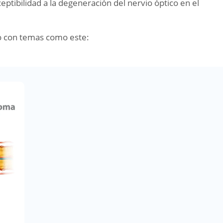
tibilidad a la degeneración del nervio óptico en el
o con temas como este: