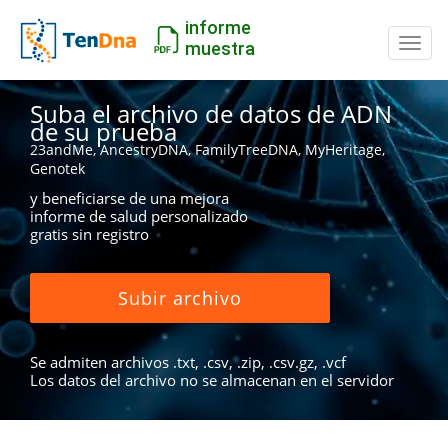
informe
Camb
muestra
Suba el archivo de datos de ADN
de su prueba
23andMe, AncestryDNA, FamilyTreeDNA, MyHeritage,
Genotek
y beneficiarse de una mejora
informe de salud personalizado
gratis sin registro
Subir archivo
Se admiten archivos .txt, .csv, .zip, .csv.gz, .vcf
Los datos del archivo no se almacenan en el servidor