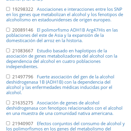
19298322
Asociaciones e interacciones entre los SNP
en los genes que metabolizan el alcohol y los fenotipos de
alcoholismo en estadounidenses de origen europeo.
20089146
El polimorfismo ADH1B Arg47His en las
poblaciones del este de Asia y la expansión de la
domesticación del arroz en la historia.
21083667
Estudio basado en haplotipos de la
asociación de genes metabolizadores del alcohol con la
dependencia del alcohol en cuatro poblaciones
independientes.
21497796
Fuerte asociación del gen de la alcohol
deshidrogenasa 1B (ADH1B) con la dependencia del
alcohol y las enfermedades médicas inducidas por el
alcohol.
21635275
Asociación de genes de alcohol
deshidrogenasa con fenotipos relacionados con el alcohol
en una muestra de una comunidad nativa americana.
21940907
Efectos conjuntos del consumo de alcohol y
los polimorfismos en los genes del metabolismo del