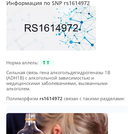
Информация по SNP rs1614972
Норма аллель:
TT
Сильная связь гена алкогольдегидрогеназы 1B
(ADH1B) с алкогольной зависимостью и
медицинскими заболеваниями, вызванными
алкоголем.
Полиморфизм
rs1614972
связан с такими разделами: