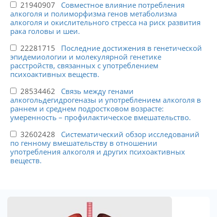
21940907
Совместное влияние потребления
алкоголя и полиморфизма генов метаболизма
алкоголя и окислительного стресса на риск развития
рака головы и шеи.
22281715
Последние достижения в генетической
эпидемиологии и молекулярной генетике
расстройств, связанных с употреблением
психоактивных веществ.
28534462
Связь между генами
алкогольдегидрогеназы и употреблением алкоголя в
раннем и среднем подростковом возрасте:
умеренность – профилактическое вмешательство.
32602428
Систематический обзор исследований
по генному вмешательству в отношении
употребления алкоголя и других психоактивных
веществ.