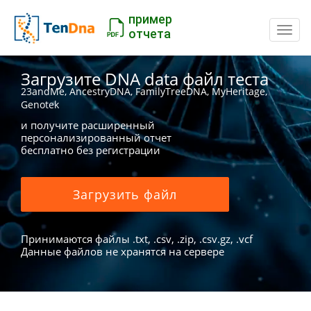
пример
Пере
отчета
Загрузите DNA data файл теста
23andMe, AncestryDNA, FamilyTreeDNA, MyHeritage,
Genotek
и получите расширенный
персонализированный отчет
бесплатно без регистрации
Загрузить файл
Принимаются файлы .txt, .csv, .zip, .csv.gz, .vcf
Данные файлов не хранятся на сервере