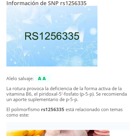
Información de SNP rs1256335
Alelo salvaje:
AA
La rotura provoca la deficiencia de la forma activa de la
vitamina B6, el piridoxal-5'-fosfato (p-5-p). Se recomienda
un aporte suplementario de p-5-p.
El polimorfismo
rs1256335
está relacionado con temas
como este: