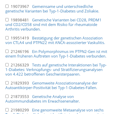
19073967
Gemeinsame und unterschiedliche
genetische Varianten bei Typ-1-Diabetes und Zöliakie.
19898481
Genetische Varianten bei CD28, PRDM1
und CD2/CD58 sind mit dem Risiko für rheumatoide
Arthritis verbunden.
19951419
Bestätigung der genetischen Assoziation
von CTLA4 und PTPN22 mit ANCA-assoziierter Vaskulitis.
21246196
Ein Polymorphismus im PTPN2-Gen ist mit
einem früheren Auftreten von Typ-1-Diabetes verbunden.
21266329
Tests auf genetische Interaktionen bei Typ-
1-Diabetes: Verknüpfungs- und Stratifizierungsanalysen
von 4.422 betroffenen Geschwisterpaaren.
21829393
Genomweite Assoziationsanalyse der
Autoantikörper-Positivität bei Typ-1-Diabetes-Fällen.
21873553
Genetische Analyse von
Autoimmundiabetes im Erwachsenenalter.
21980299
Eine genomweite Metaanalyse von sechs