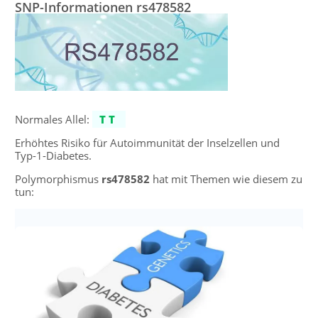
SNP-Informationen rs478582
Normales Allel:
TT
Erhöhtes Risiko für Autoimmunität der Inselzellen und
Typ-1-Diabetes.
Polymorphismus
rs478582
hat mit Themen wie diesem zu
tun: