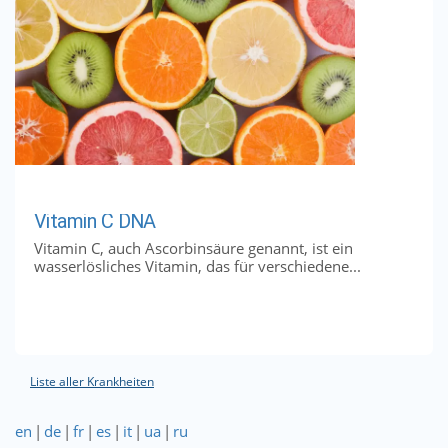
Vitamin C DNA
Vitamin C, auch Ascorbinsäure genannt, ist ein
wasserlösliches Vitamin, das für verschiedene...
Liste aller Krankheiten
en
|
de
|
fr
|
es
|
it
|
ua
|
ru