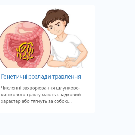
Генетичні розлади травлення
Численні захворювання шлунково-
кишкового тракту мають спадковий
характер або тягнуть за собою...