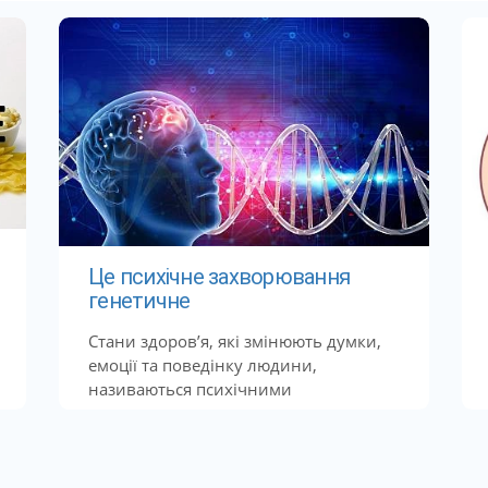
Це психічне захворювання
генетичне
Стани здоров’я, які змінюють думки,
емоції та поведінку людини,
називаються психічними
розладами....