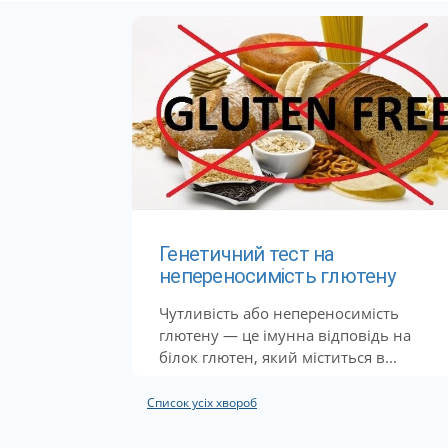
Генетичний тест на
непереносимість глютену
Чутливість або непереносимість
глютену — це імунна відповідь на
білок глютен, який міститься в...
Список усіх хвороб