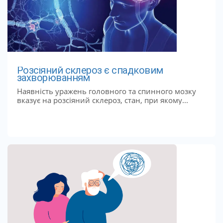
Розсіяний склероз є спадковим
захворюванням
Наявність уражень головного та спинного мозку
вказує на розсіяний склероз, стан, при якому...