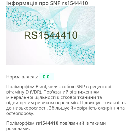
Інформація про SNP rs1544410
Норма аллель:
CC
Поліморфізм BsmI, являє собою SNP в рецепторі
вітаміну D (VDR). Пов'язаний зі зниженням
мінеральної щільності кісткової тканини та
підвищеним ризиком переломів. Підвищує схильність
до низькорослості. Збільшує ймовірність ожиріння та
остеопорозу.
Поліморфізм
rs1544410
пов'язаний із такими
розділами: