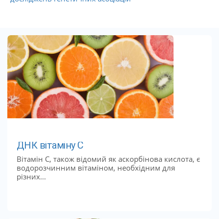
ДНК вітаміну С
Вітамін С, також відомий як аскорбінова кислота, є
водорозчинним вітаміном, необхідним для
різних...