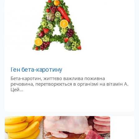
Ген бета-каротину
Бета-каротин, життєво важлива поживна
речовина, перетворюється в організмі на вітамін А.
Цей...