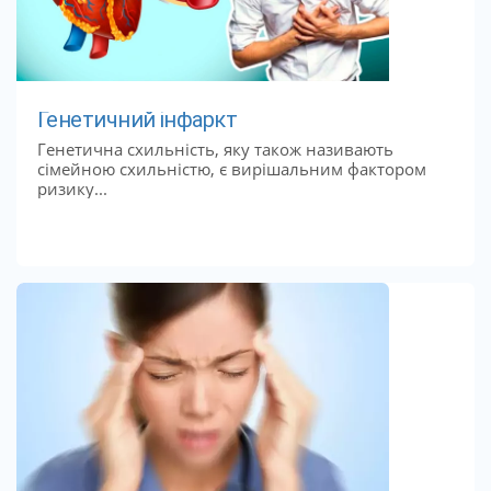
Генетичний інфаркт
Генетична схильність, яку також називають
сімейною схильністю, є вирішальним фактором
ризику...