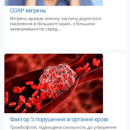
CGRP мігрень
Мігрень вражає значну частину дорослого
населення в більшості країн, з більшою
захворюваністю серед...
Фактор 5 порушення згортання крові
Тромбофілія, підвищена схильність до утворення