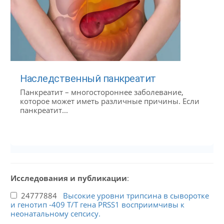
Наследственный панкреатит
Панкреатит – многостороннее заболевание,
которое может иметь различные причины. Если
панкреатит...
Исследования и публикации
:
24777884
Высокие уровни трипсина в сыворотке
и генотип -409 T/T гена PRSS1 восприимчивы к
неонатальному сепсису.