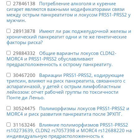
27846138
Потребление алкоголя и курение
сигарет являются важными модификаторами связи
между острым панкреатитом и локусом PRSS1-PRSS2 у
мужчин.
28913878
Имеют ли рак поджелудочной железы и
хронический панкреатит одни и те же генетические
факторы риска?
29884332
Общие варианты локусов CLDN2-
MORC4 и PRSS1-PRSS2 обуславливают
предрасположенность к острому панкреатиту.
30467200
Вариации PRSS1-PRSS2, кодирующие
трипсин, влияют на риск панкреатита, связанного с
аспарагиназой, у детей с острым лимфобластным
лейкозом: отчет рабочей группы по токсичности
Понте ди Леньо.
30524475
Полиморфизмы локусов PRSS1-PRSS2 и
MORC4 и риск развития панкреатита после ЭРХПГ.
31163246
Влияние полиморфизмов PRSS1-PRSS2
rs10273639, CLDN2 rs7057398 и MORC4 rs12688220 на
индивидуальную предрасположенность к