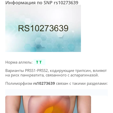
Информация по SNP rs10273639
Норма аллель:
TT
Варианты PRSS1-PRSS2, кодирующие трипсин, влияют
на риск панкреатита, связанного с аспарагиназой.
Полиморфизм
rs10273639
связан с такими разделами: