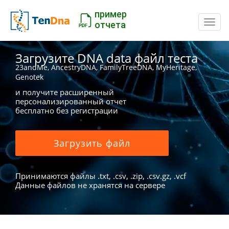
пример
Пере
отчета
Загрузите DNA data файл теста
23andMe, AncestryDNA, FamilyTreeDNA, MyHeritage,
Genotek
и получите расширенный
персонализированный отчет
бесплатно без регистрации
Загрузить файл
Принимаются файлы .txt, .csv, .zip, .csv.gz, .vcf
Данные файлов не хранятся на сервере