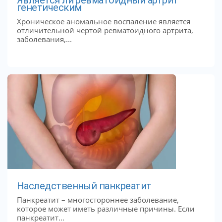
Является ли ревматоидный артрит
генетическим
Хроническое аномальное воспаление является
отличительной чертой ревматоидного артрита,
заболевания,...
Наследственный панкреатит
Панкреатит – многостороннее заболевание,
которое может иметь различные причины. Если
панкреатит...