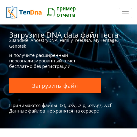
пример
Пере
отчета
Загрузите DNA data файл теста
23andMe, AncestryDNA, FamilyTreeDNA, MyHeritage,
Genotek
и получите расширенный
персонализированный отчет
бесплатно без регистрации
Загрузить файл
Принимаются файлы .txt, .csv, .zip, .csv.gz, .vcf
Данные файлов не хранятся на сервере