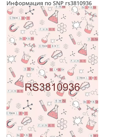
Информация по SNP rs3810936