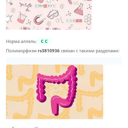
Норма аллель:
CC
Полиморфизм
rs3810936
связан с такими разделами: