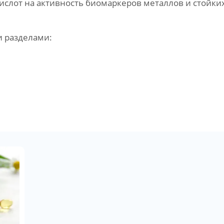
ислот на активность биомаркеров металлов и стойки
и разделами: