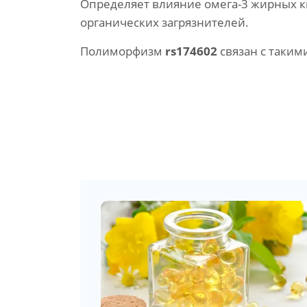
Определяет влияние омега-3 жирных к
органических загрязнителей.
Полиморфизм
rs174602
связан с таким