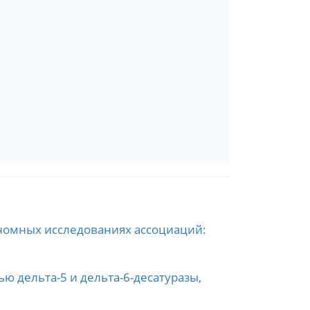
номных исследованиях ассоциаций:
 дельта-5 и дельта-6-десатуразы,