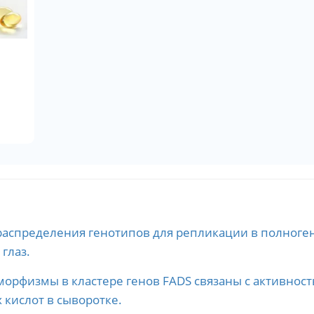
распределения генотипов для репликации в полноге
глаз.
рфизмы в кластере генов FADS связаны с активностью
кислот в сыворотке.