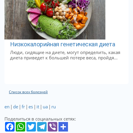
Низкокалорийная генетическая диета
Люди, сидящие на диете, могут определить, какая
диета приведет к большей потере веса, пройдя...
Список всех болезней
en
|
de
|
fr
|
es
|
it
|
ua
|
ru
Поделиться в социальных сетях: