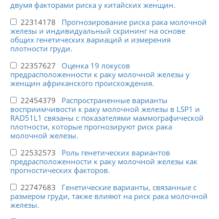
двумя факторами риска у китайских женщин.
22314178
Прогнозирование риска рака молочной
железы и индивидуальный скрининг на основе
общих генетических вариаций и измерения
плотности груди.
22357627
Оценка 19 локусов
предрасположенности к раку молочной железы у
женщин африканского происхождения.
22454379
Распространенные варианты
восприимчивости к раку молочной железы в LSP1 и
RAD51L1 связаны с показателями маммографической
плотности, которые прогнозируют риск рака
молочной железы.
22532573
Роль генетических вариантов
предрасположенности к раку молочной железы как
прогностических факторов.
22747683
Генетические варианты, связанные с
размером груди, также влияют на риск рака молочной
железы.