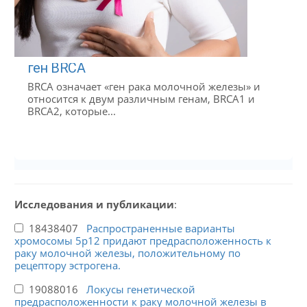
ген BRCA
BRCA означает «ген рака молочной железы» и
относится к двум различным генам, BRCA1 и
BRCA2, которые...
Исследования и публикации
:
18438407
Распространенные варианты
хромосомы 5p12 придают предрасположенность к
раку молочной железы, положительному по
рецептору эстрогена.
19088016
Локусы генетической
предрасположенности к раку молочной железы в