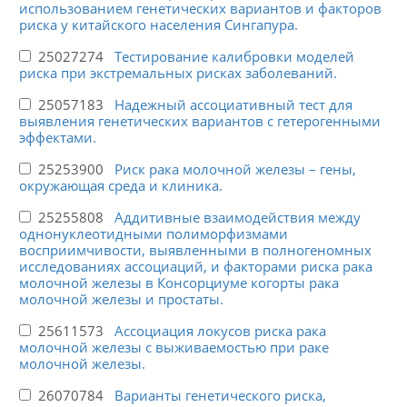
использованием генетических вариантов и факторов
риска у китайского населения Сингапура.
25027274
Тестирование калибровки моделей
риска при экстремальных рисках заболеваний.
25057183
Надежный ассоциативный тест для
выявления генетических вариантов с гетерогенными
эффектами.
25253900
Риск рака молочной железы – гены,
окружающая среда и клиника.
25255808
Аддитивные взаимодействия между
однонуклеотидными полиморфизмами
восприимчивости, выявленными в полногеномных
исследованиях ассоциаций, и факторами риска рака
молочной железы в Консорциуме когорты рака
молочной железы и простаты.
25611573
Ассоциация локусов риска рака
молочной железы с выживаемостью при раке
молочной железы.
26070784
Варианты генетического риска,