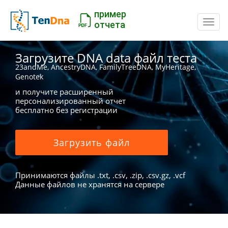
пример
Пере
отчета
Загрузите DNA data файл теста
23andMe, AncestryDNA, FamilyTreeDNA, MyHeritage,
Genotek
и получите расширенный
персонализированный отчет
бесплатно без регистрации
Загрузить файл
Принимаются файлы .txt, .csv, .zip, .csv.gz, .vcf
Данные файлов не хранятся на сервере