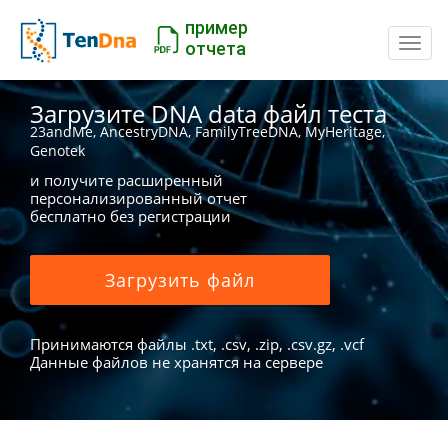
пример
Пере
отчета
Загрузите DNA data файл теста
23andMe, AncestryDNA, FamilyTreeDNA, MyHeritage,
Genotek
и получите расширенный
персонализированный отчет
бесплатно без регистрации
Загрузить файл
Принимаются файлы .txt, .csv, .zip, .csv.gz, .vcf
Данные файлов не хранятся на сервере