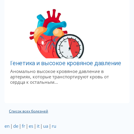
Генетика и высокое кровяное давление
Аномально высокое кровяное давление в
артериях, которые транспортируют кровь от
сердца к остальным...
Список всех болезней
en
|
de
|
fr
|
es
|
it
|
ua
|
ru