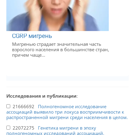
CGRP мигрень
Мигренью страдает значительная часть
взрослого населения в большинстве стран,
причем чаще...
Исследования и публикации
:
21666692
Полногеномное исследование
ассоциаций выявило три локуса восприимчивости к
распространенной мигрени среди населения в целом.
22072275
Генетика мигрени в эпоху
полногеномных исследований ассоциаций.