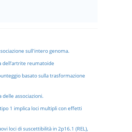
ssociazione sull'intero genoma.
a dell’artrite reumatoide
 punteggio basato sulla trasformazione
 delle associazioni.
po 1 implica loci multipli con effetti
i loci di suscettibilità in 2p16.1 (REL),