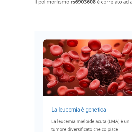
Il polimorfismo
rs6903608
è correlato ad
La leucemia è genetica
La leucemia mieloide acuta (LMA) è un
tumore diversificato che colpisce