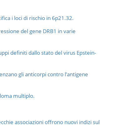
ca i loci di rischio in 6p21.32.
pressione del gene DRB1 in varie
pi definiti dallo stato del virus Epstein-
enzano gli anticorpi contro l’antigene
eloma multiplo.
cchie associazioni offrono nuovi indizi sul