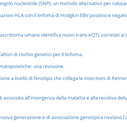
ingolo nucleotide (SNP): un metodo alternativo per valutar
azioni HLA con il linfoma di Hodgkin EBV positivo e negati
trascrittoma umano identifica nuovi trans-eQTL correlati ai 
ttori di rischio genetici per il linfoma.
matopoietiche: una revisione.
ne a livello di fenotipo che collega le inserzioni di Ret
associata all'insorgenza della malattia e alla recidiva de
nuova generazione e di associazione genotipica rivelano 