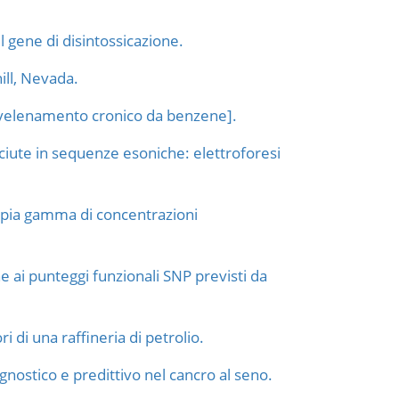
l gene di disintossicazione.
hill, Nevada.
avvelenamento cronico da benzene].
iute in sequenze esoniche: elettroforesi
mpia gamma di concentrazioni
e ai punteggi funzionali SNP previsti da
di una raffineria di petrolio.
nostico e predittivo nel cancro al seno.