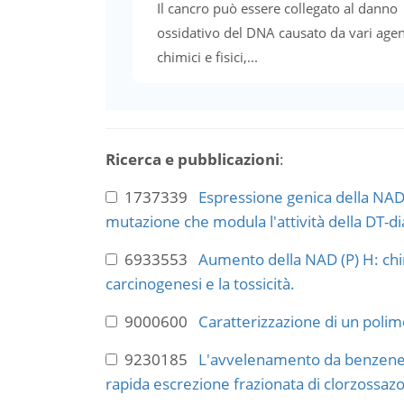
Il cancro può essere collegato al danno
ossidativo del DNA causato da vari agen
chimici e fisici,...
Ricerca e pubblicazioni
:
1737339
Espressione genica della NAD 
mutazione che modula l'attività della DT-dia
6933553
Aumento della NAD (P) H: chin
carcinogenesi e la tossicità.
9000600
Caratterizzazione di un polim
9230185
L'avvelenamento da benzene, 
rapida escrezione frazionata di clorzossaz