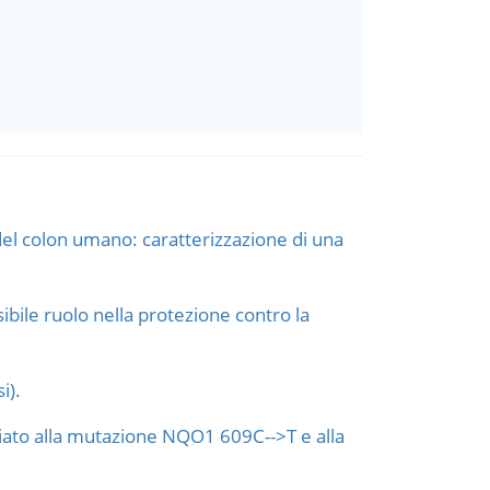
del colon umano: caratterizzazione di una
ibile ruolo nella protezione contro la
i).
iato alla mutazione NQO1 609C-->T e alla