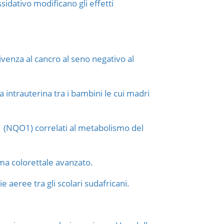
sidativo modificano gli effetti
nza al cancro al seno negativo al
 intrauterina tra i bambini le cui madri
 1 (NQO1) correlati al metabolismo del
oma colorettale avanzato.
e aeree tra gli scolari sudafricani.