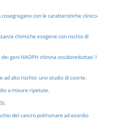
cosegregano con le caratteristiche clinico-
ostanze chimiche esogene con rischio di
isi dei geni NADPH chinina ossidoreduttasi 1
e ad alto rischio: uno studio di coorte.
dio a misure ripetute.
S).
schio del cancro polmonare ad esordio