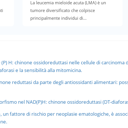
La leucemia mieloide acuta (LMA) è un
ti
tumore diversificato che colpisce
principalmente individui di...
(P) H: chinone ossidoreduttasi nelle cellule di carcinoma 
forasi e la sensibilità alla mitomicina.
one reduttasi da parte degli antiossidanti alimentari: poss
orfismo nel NAD(P)H: chinone ossidoreduttasi (DT-diaforas
un fattore di rischio per neoplasie ematologiche, è assoc
one.