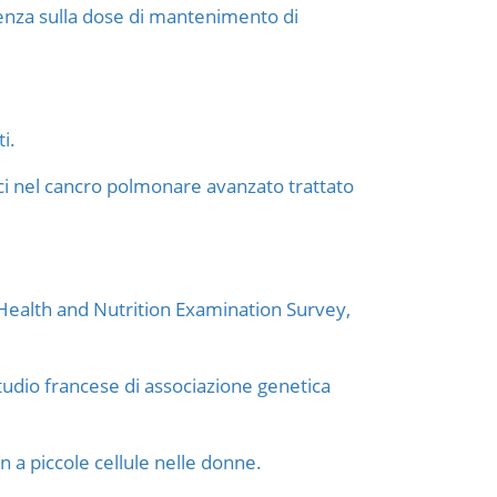
enza sulla dose di mantenimento di
i.
nici nel cancro polmonare avanzato trattato
l Health and Nutrition Examination Survey,
tudio francese di associazione genetica
 a piccole cellule nelle donne.