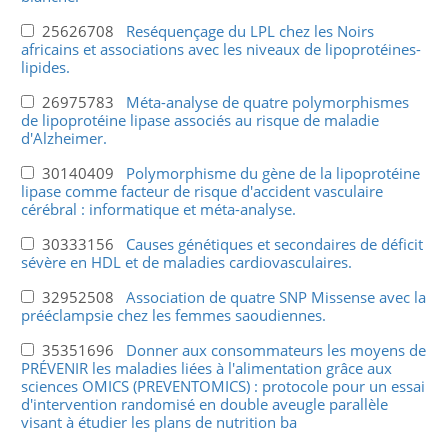
25626708
Reséquençage du LPL chez les Noirs
africains et associations avec les niveaux de lipoprotéines-
lipides.
26975783
Méta-analyse de quatre polymorphismes
de lipoprotéine lipase associés au risque de maladie
d'Alzheimer.
30140409
Polymorphisme du gène de la lipoprotéine
lipase comme facteur de risque d'accident vasculaire
cérébral : informatique et méta-analyse.
30333156
Causes génétiques et secondaires de déficit
sévère en HDL et de maladies cardiovasculaires.
32952508
Association de quatre SNP Missense avec la
prééclampsie chez les femmes saoudiennes.
35351696
Donner aux consommateurs les moyens de
PRÉVENIR les maladies liées à l'alimentation grâce aux
sciences OMICS (PREVENTOMICS) : protocole pour un essai
d'intervention randomisé en double aveugle parallèle
visant à étudier les plans de nutrition ba