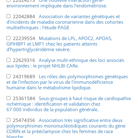
environnement impliquée dans l’endométriose.
22042884
Association de variantes génétiques et
d’incidents de maladie coronarienne dans des cohortes
multiethniques : l’étude PAGE
22239554
Mutations de LPL, APOC2, APOA5,
GPIHBP1 et LMF1 chez les patients atteints
d'hypertriglycéridémie sévère.
22629316
Analyse multi-ethnique des loci associés
aux lipides : le projet NHLBI CARe.
24319689
Les rôles des polymorphismes génétiques
et de l'infection par le virus de l'immunodéficience
humaine dans le métabolisme lipidique.
25361584
Sous-groupes à haut risque de cardiopathie
ischémique : identification et validation chez
67 000 individus de la population générale.
25474356
Association très significative entre deux
polymorphismes mononucléotidiques courants du gène
CORIN et la prééclampsie chez les femmes de race
blanche.