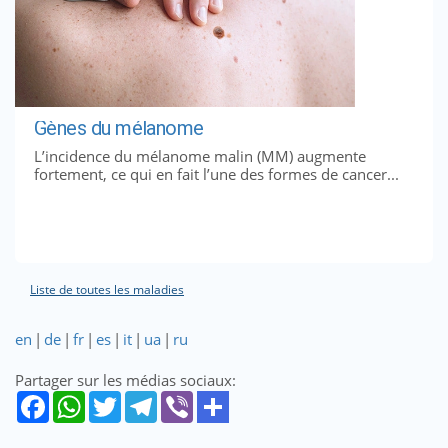
Gènes du mélanome
L’incidence du mélanome malin (MM) augmente
fortement, ce qui en fait l’une des formes de cancer...
Liste de toutes les maladies
en
|
de
|
fr
|
es
|
it
|
ua
|
ru
Partager sur les médias sociaux: