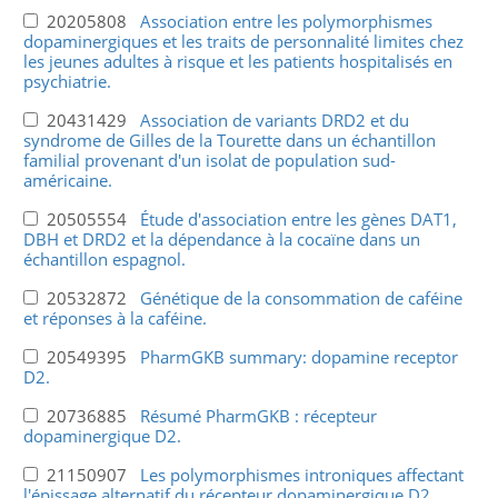
20205808
Association entre les polymorphismes
dopaminergiques et les traits de personnalité limites chez
les jeunes adultes à risque et les patients hospitalisés en
psychiatrie.
20431429
Association de variants DRD2 et du
syndrome de Gilles de la Tourette dans un échantillon
familial provenant d'un isolat de population sud-
américaine.
20505554
Étude d'association entre les gènes DAT1,
DBH et DRD2 et la dépendance à la cocaïne dans un
échantillon espagnol.
20532872
Génétique de la consommation de caféine
et réponses à la caféine.
20549395
PharmGKB summary: dopamine receptor
D2.
20736885
Résumé PharmGKB : récepteur
dopaminergique D2.
21150907
Les polymorphismes introniques affectant
l'épissage alternatif du récepteur dopaminergique D2