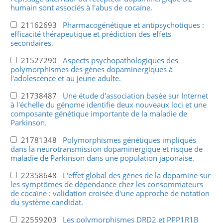
humain sont associés à l'abus de cocaïne.
21162693
Pharmacogénétique et antipsychotiques :
efficacité thérapeutique et prédiction des effets
secondaires.
21527290
Aspects psychopathologiques des
polymorphismes des gènes dopaminergiques à
l'adolescence et au jeune adulte.
21738487
Une étude d'association basée sur Internet
à l'échelle du génome identifie deux nouveaux loci et une
composante génétique importante de la maladie de
Parkinson.
21781348
Polymorphismes génétiques impliqués
dans la neurotransmission dopaminergique et risque de
maladie de Parkinson dans une population japonaise.
22358648
L'effet global des gènes de la dopamine sur
les symptômes de dépendance chez les consommateurs
de cocaïne : validation croisée d'une approche de notation
du système candidat.
22559203
Les polymorphismes DRD2 et PPP1R1B