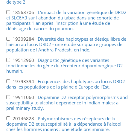
de type 2.
18563706
L'impact de la variation génétique de DRD2
et SLC6A3 sur l'abandon du tabac dans une cohorte de
participants 1 an après l'inscription à une étude de
dépistage du cancer du poumon.
19309284
Diversité des haplotypes et déséquilibre de
liaison au locus DRD2 - une étude sur quatre groupes de
population de l'Andhra Pradesh, en Inde.
19512960
Diagnostic génétique des variantes
fonctionnelles du gène du récepteur dopaminergique D2
humain.
19793394
Fréquences des haplotypes au locus DRD2
dans les populations de la plaine d'Europe de l'Est.
19911060
Dopamine D2 receptor polymorphisms and
susceptibility to alcohol dependence in Indian males: a
preliminary study.
20146828
Polymorphismes des récepteurs de la
dopamine D2 et susceptibilité à la dépendance à l'alcool
chez les hommes indiens : une étude préliminaire.