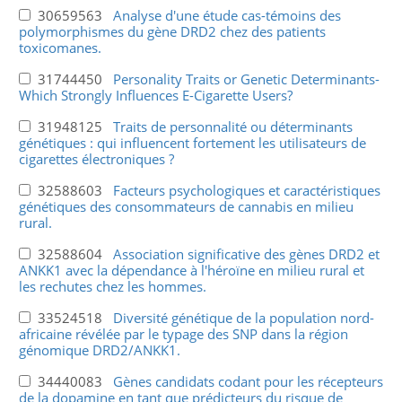
30659563
Analyse d'une étude cas-témoins des
polymorphismes du gène DRD2 chez des patients
toxicomanes.
31744450
Personality Traits or Genetic Determinants-
Which Strongly Influences E-Cigarette Users?
31948125
Traits de personnalité ou déterminants
génétiques : qui influencent fortement les utilisateurs de
cigarettes électroniques ?
32588603
Facteurs psychologiques et caractéristiques
génétiques des consommateurs de cannabis en milieu
rural.
32588604
Association significative des gènes DRD2 et
ANKK1 avec la dépendance à l'héroïne en milieu rural et
les rechutes chez les hommes.
33524518
Diversité génétique de la population nord-
africaine révélée par le typage des SNP dans la région
génomique DRD2/ANKK1.
34440083
Gènes candidats codant pour les récepteurs
de la dopamine en tant que prédicteurs du risque de