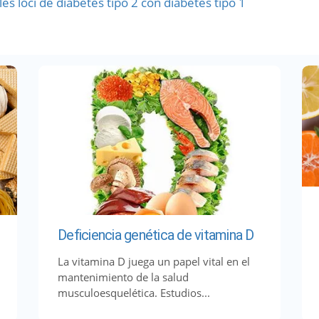
es loci de diabetes tipo 2 con diabetes tipo 1
Deficiencia genética de vitamina D
La vitamina D juega un papel vital en el
mantenimiento de la salud
musculoesquelética. Estudios...