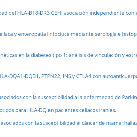
dad del HLA-B18-DR3 CEH: asociación independiente con el
aca y enteropatía linfocítica mediante serología e histop
éticas en la diabetes tipo 1: análisis de vinculación y es
 HLA-DQA1-DQB1, PTPN22, INS y CTLA4 con autoanticuerpos
.
sociados con la susceptibilidad a la enfermedad de Parkin
otipos para HLA-DQ en pacientes celíacos iraníes.
ociados con la susceptibilidad al cáncer de mama: hallaz