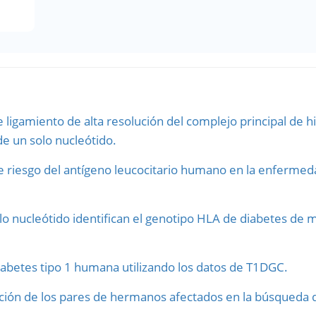
 ligamiento de alta resolución del complejo principal de 
e un solo nucleótido.
de riesgo del antígeno leucocitario humano en la enferme
o nucleótido identifican el genotipo HLA de diabetes de m
abetes tipo 1 humana utilizando los datos de T1DGC.
ación de los pares de hermanos afectados en la búsqueda d