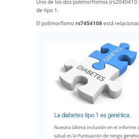
Uno de los dos polimorfismos (rs2040410 
de tipo 1.
El polimorfismo
rs7454108
está relaciona
La diabetes tipo 1 es genética.
Nuestra última inclusión en el informe 
salud es la Puntuación de riesgo genéti