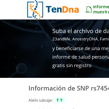
inform
muestr
Suba el archivo de 
23andMe, AncestryDNA, Fami
y beneficiarse de una me
informe de salud person
gratis sin registro
Información de SNP rs745
Alelo salvaje:
TT