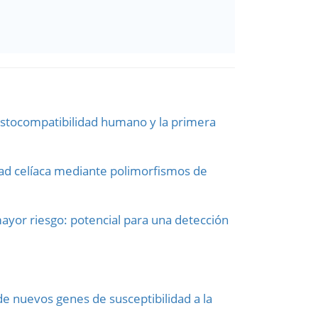
histocompatibilidad humano y la primera
dad celíaca mediante polimorfismos de
ayor riesgo: potencial para una detección
e nuevos genes de susceptibilidad a la