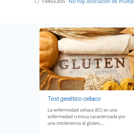
19455305
No hay asociación de múltipl
Test genético celiaco
La enfermedad celíaca (EC) es una
enfermedad crónica caracterizada por
una intolerancia al gluten,...