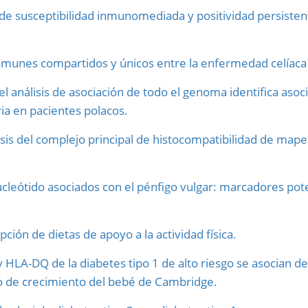
 de susceptibilidad inmunomediada y positividad persisten
unes compartidos y únicos entre la enfermedad celíaca p
análisis de asociación de todo el genoma identifica asociac
ria en pacientes polacos.
isis del complejo principal de histocompatibilidad de mape
cleótido asociados con el pénfigo vulgar: marcadores pot
pción de dietas de apoyo a la actividad física.
HLA-DQ de la diabetes tipo 1 de alto riesgo se asocian de
udio de crecimiento del bebé de Cambridge.