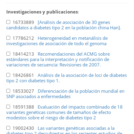
Investigaciones y publicaciones
:
16733889
[Análisis de asociación de 30 genes
candidatos a diabetes tipo 2 en la población china Han].
17786212
Heterogeneidad en metanálisis de
investigaciones de asociación de todo el genoma
18414213
Recomendaciones del ACMG sobre
estándares para la interpretación y notificación de
variaciones de secuencia: Revisiones de 2007.
18426861
Análisis de la asociación de loci de diabetes
tipo 2 con diabetes tipo 1.
18533027
Diferenciación de la población mundial en
SNP asociados a enfermedades
18591388
Evaluación del impacto combinado de 18
variantes genéticas comunes de tamaños de efecto
modestos sobre el riesgo de diabetes tipo 2
19002430
Las variantes genéticas asociadas a la
diabetes tipo 2 descubiertas en los recientes estudios de