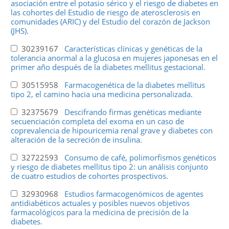
asociación entre el potasio sérico y el riesgo de diabetes en
las cohortes del Estudio de riesgo de aterosclerosis en
comunidades (ARIC) y del Estudio del corazón de Jackson
(JHS).
30239167
Características clínicas y genéticas de la
tolerancia anormal a la glucosa en mujeres japonesas en el
primer año después de la diabetes mellitus gestacional.
30515958
Farmacogenética de la diabetes mellitus
tipo 2, el camino hacia una medicina personalizada.
32375679
Descifrando firmas genéticas mediante
secuenciación completa del exoma en un caso de
coprevalencia de hipouricemia renal grave y diabetes con
alteración de la secreción de insulina.
32722593
Consumo de café, polimorfismos genéticos
y riesgo de diabetes mellitus tipo 2: un análisis conjunto
de cuatro estudios de cohortes prospectivos.
32930968
Estudios farmacogenómicos de agentes
antidiabéticos actuales y posibles nuevos objetivos
farmacológicos para la medicina de precisión de la
diabetes.