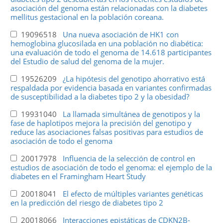
asociación del genoma están relacionadas con la diabetes
mellitus gestacional en la población coreana.
19096518
Una nueva asociación de HK1 con
hemoglobina glucosilada en una población no diabética:
una evaluación de todo el genoma de 14.618 participantes
del Estudio de salud del genoma de la mujer.
19526209
¿La hipótesis del genotipo ahorrativo está
respaldada por evidencia basada en variantes confirmadas
de susceptibilidad a la diabetes tipo 2 y la obesidad?
19931040
La llamada simultánea de genotipos y la
fase de haplotipos mejora la precisión del genotipo y
reduce las asociaciones falsas positivas para estudios de
asociación de todo el genoma
20017978
Influencia de la selección de control en
estudios de asociación de todo el genoma: el ejemplo de la
diabetes en el Framingham Heart Study
20018041
El efecto de múltiples variantes genéticas
en la predicción del riesgo de diabetes tipo 2
20018066
Interacciones epistáticas de CDKN2B-