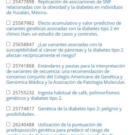
25477898
Replicación de asociaciones de SNP
relacionadas con la obesidad y la diabetes en individuos
de Yucatán, México.
25587982
Efecto acumulativo y valor predictivo de
variantes genéticas asociadas con la diabetes tipo 2 en
chinos Han: un estudio de casos y controles.
25658847
¿Las variantes asociadas con la
susceptibilidad al cáncer de páncreas y la diabetes tipo 2
afectan recíprocamente el riesgo?
25741868
Estándares y pautas para la interpretación
de variantes de secuencia: una recomendación de
consenso conjunto del Colegio Americano de Genética y
Genómica Médica y la Asociación de Patología Molecular.
25755232
Ingesta habitual de café, polimorfismos
genéticos y diabetes tipo 2.
25774817
Genética de la diabetes tipo 2: peligros y
posibilidades.
26240488
Utilización de la puntuación de
predisposición genética para predecir el riesgo de