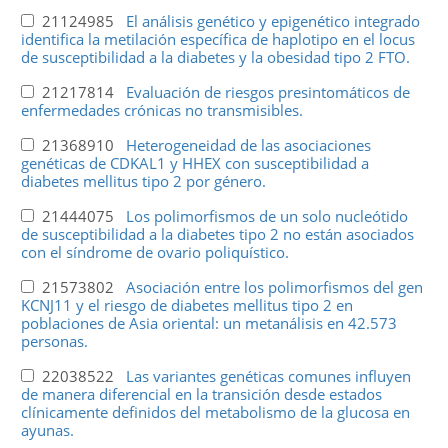
21124985
El análisis genético y epigenético integrado
identifica la metilación específica de haplotipo en el locus
de susceptibilidad a la diabetes y la obesidad tipo 2 FTO.
21217814
Evaluación de riesgos presintomáticos de
enfermedades crónicas no transmisibles.
21368910
Heterogeneidad de las asociaciones
genéticas de CDKAL1 y HHEX con susceptibilidad a
diabetes mellitus tipo 2 por género.
21444075
Los polimorfismos de un solo nucleótido
de susceptibilidad a la diabetes tipo 2 no están asociados
con el síndrome de ovario poliquístico.
21573802
Asociación entre los polimorfismos del gen
KCNJ11 y el riesgo de diabetes mellitus tipo 2 en
poblaciones de Asia oriental: un metanálisis en 42.573
personas.
22038522
Las variantes genéticas comunes influyen
de manera diferencial en la transición desde estados
clínicamente definidos del metabolismo de la glucosa en
ayunas.