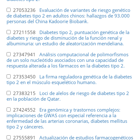
27053236
Evaluación de variantes de riesgo genético
de diabetes tipo 2 en adultos chinos: hallazgos de 93.000
personas del China Kadoorie Biobank.
27211558
Diabetes tipo 2, puntuación genética de la
diabetes y riesgo de disminución de la función renal y
albuminuria: un estudio de aleatorización mendeliana.
27347941
Análisis computacional de polimorfismos
de un solo nucleótido asociados con una capacidad de
respuesta alterada a los fármacos en la diabetes tipo 2.
27353450
La firma reguladora genética de la diabetes
tipo 2 en el músculo esquelético humano.
27383215
Loci de alelos de riesgo de diabetes tipo 2
en la población de Qatar.
27424552
Era genómica y trastornos complejos:
implicaciones de GWAS con especial referencia a la
enfermedad de las arterias coronarias, diabetes mellitus
tipo 2 y cánceres.
27555891
Actualización de estudios farmacogenéticos