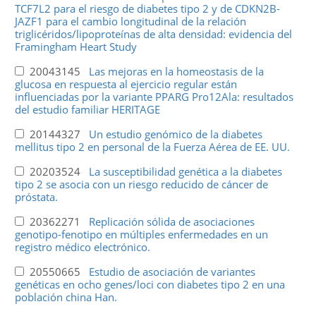
TCF7L2 para el riesgo de diabetes tipo 2 y de CDKN2B-
JAZF1 para el cambio longitudinal de la relación
triglicéridos/lipoproteínas de alta densidad: evidencia del
Framingham Heart Study
20043145
Las mejoras en la homeostasis de la
glucosa en respuesta al ejercicio regular están
influenciadas por la variante PPARG Pro12Ala: resultados
del estudio familiar HERITAGE
20144327
Un estudio genómico de la diabetes
mellitus tipo 2 en personal de la Fuerza Aérea de EE. UU.
20203524
La susceptibilidad genética a la diabetes
tipo 2 se asocia con un riesgo reducido de cáncer de
próstata.
20362271
Replicación sólida de asociaciones
genotipo-fenotipo en múltiples enfermedades en un
registro médico electrónico.
20550665
Estudio de asociación de variantes
genéticas en ocho genes/loci con diabetes tipo 2 en una
población china Han.