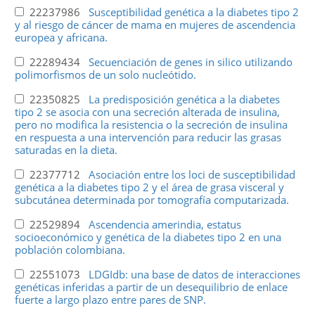
22237986
Susceptibilidad genética a la diabetes tipo 2
y al riesgo de cáncer de mama en mujeres de ascendencia
europea y africana.
22289434
Secuenciación de genes in silico utilizando
polimorfismos de un solo nucleótido.
22350825
La predisposición genética a la diabetes
tipo 2 se asocia con una secreción alterada de insulina,
pero no modifica la resistencia o la secreción de insulina
en respuesta a una intervención para reducir las grasas
saturadas en la dieta.
22377712
Asociación entre los loci de susceptibilidad
genética a la diabetes tipo 2 y el área de grasa visceral y
subcutánea determinada por tomografía computarizada.
22529894
Ascendencia amerindia, estatus
socioeconómico y genética de la diabetes tipo 2 en una
población colombiana.
22551073
LDGIdb: una base de datos de interacciones
genéticas inferidas a partir de un desequilibrio de enlace
fuerte a largo plazo entre pares de SNP.