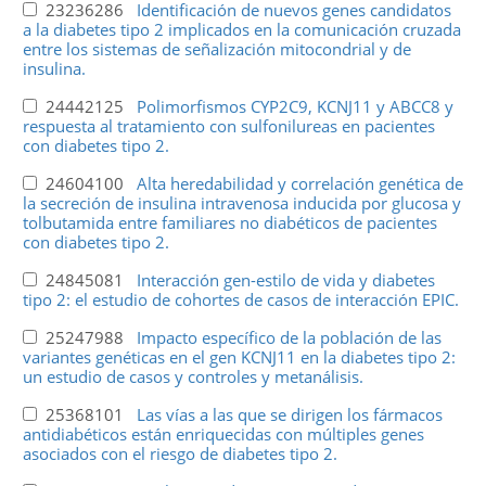
23236286
Identificación de nuevos genes candidatos
a la diabetes tipo 2 implicados en la comunicación cruzada
entre los sistemas de señalización mitocondrial y de
insulina.
24442125
Polimorfismos CYP2C9, KCNJ11 y ABCC8 y
respuesta al tratamiento con sulfonilureas en pacientes
con diabetes tipo 2.
24604100
Alta heredabilidad y correlación genética de
la secreción de insulina intravenosa inducida por glucosa y
tolbutamida entre familiares no diabéticos de pacientes
con diabetes tipo 2.
24845081
Interacción gen-estilo de vida y diabetes
tipo 2: el estudio de cohortes de casos de interacción EPIC.
25247988
Impacto específico de la población de las
variantes genéticas en el gen KCNJ11 en la diabetes tipo 2:
un estudio de casos y controles y metanálisis.
25368101
Las vías a las que se dirigen los fármacos
antidiabéticos están enriquecidas con múltiples genes
asociados con el riesgo de diabetes tipo 2.