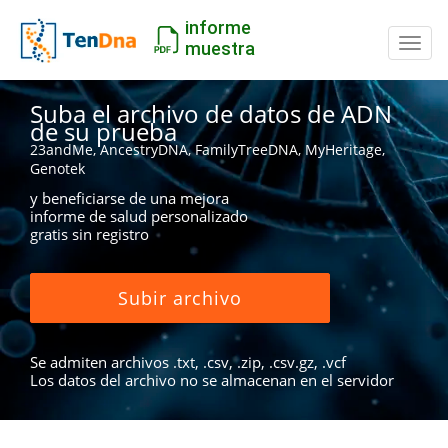
informe
Camb
muestra
Suba el archivo de datos de ADN
de su prueba
23andMe, AncestryDNA, FamilyTreeDNA, MyHeritage,
Genotek
y beneficiarse de una mejora
informe de salud personalizado
gratis sin registro
Subir archivo
Se admiten archivos .txt, .csv, .zip, .csv.gz, .vcf
Los datos del archivo no se almacenan en el servidor