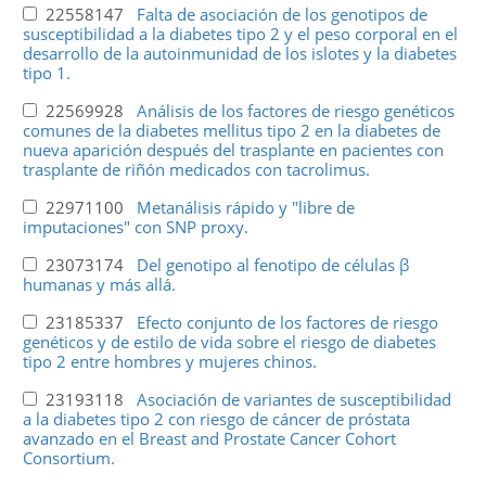
22558147
Falta de asociación de los genotipos de
susceptibilidad a la diabetes tipo 2 y el peso corporal en el
desarrollo de la autoinmunidad de los islotes y la diabetes
tipo 1.
22569928
Análisis de los factores de riesgo genéticos
comunes de la diabetes mellitus tipo 2 en la diabetes de
nueva aparición después del trasplante en pacientes con
trasplante de riñón medicados con tacrolimus.
22971100
Metanálisis rápido y "libre de
imputaciones" con SNP proxy.
23073174
Del genotipo al fenotipo de células β
humanas y más allá.
23185337
Efecto conjunto de los factores de riesgo
genéticos y de estilo de vida sobre el riesgo de diabetes
tipo 2 entre hombres y mujeres chinos.
23193118
Asociación de variantes de susceptibilidad
a la diabetes tipo 2 con riesgo de cáncer de próstata
avanzado en el Breast and Prostate Cancer Cohort
Consortium.