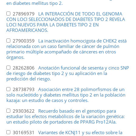
en diabetes mellitus tipo 2.
27896979
LA INTERACCIÓN DE TODO EL GENOMA
CON LOCI SELECCIONADOS DE DIABETES TIPO 2 REVELA
LOCI NUEVOS PARA LA DIABETES TIPO 2 EN
AFROAMERICANOS.
27900359
La inactivación homocigota de CHEK2 está
relacionada con un caso familiar de cáncer de pulmón
primario múltiple acompañado de cánceres en otros
órganos.
28262806
Anotación funcional de sesenta y cinco SNP
de riesgo de diabetes tipo 2 y su aplicación en la
predicción del riesgo.
28738793
Asociación entre 28 polimorfismos de un
solo nucleótido y diabetes mellitus tipo 2 en la población
kazaja: un estudio de casos y controles.
29303622
Recuerdo basado en el genotipo para
estudiar los efectos metabólicos de la variación genética:
un estudio piloto de portadores de PPARG Pro12Ala.
30169531
Variantes de KCNJ11 y su efecto sobre la