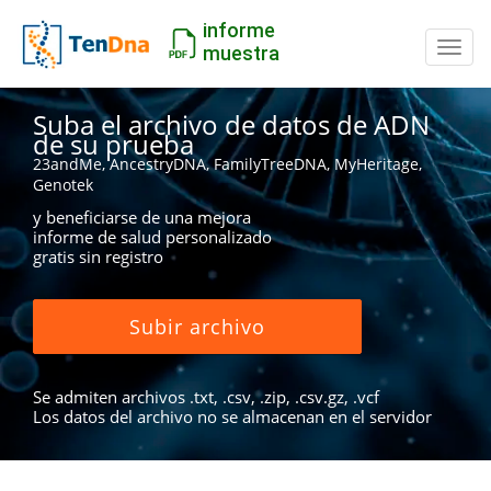
informe
Camb
muestra
Suba el archivo de datos de ADN
de su prueba
23andMe, AncestryDNA, FamilyTreeDNA, MyHeritage,
Genotek
y beneficiarse de una mejora
informe de salud personalizado
gratis sin registro
Subir archivo
Se admiten archivos .txt, .csv, .zip, .csv.gz, .vcf
Los datos del archivo no se almacenan en el servidor