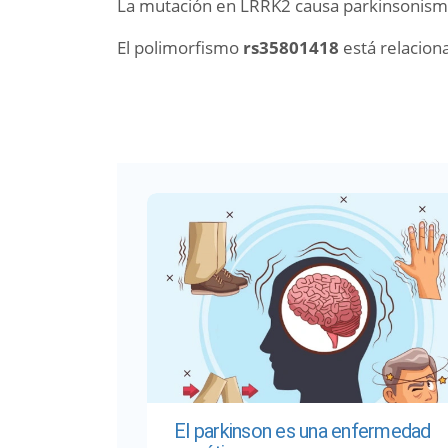
La mutación en LRRK2 causa parkinsonism
El polimorfismo
rs35801418
está relacion
El parkinson es una enfermedad