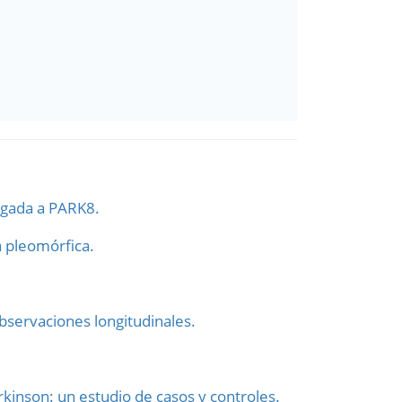
igada a PARK8.
 pleomórfica.
bservaciones longitudinales.
kinson: un estudio de casos y controles.