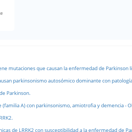
te
iene mutaciones que causan la enfermedad de Parkinson l
usan parkinsonismo autosómico dominante con patología
de Parkinson.
(familia A) con parkinsonismo, amiotrofia y demencia - O
LRRK2.
nicas de LRRK2 con susceptibilidad a la enfermedad de Par