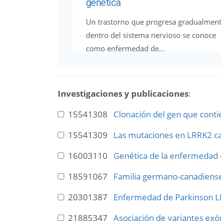
genética
Un trastorno que progresa gradualmen
dentro del sistema nervioso se conoce
como enfermedad de...
Investigaciones y publicaciones
:
15541308
Clonación del gen que cont
15541309
Las mutaciones en LRRK2 ca
16003110
Genética de la enfermedad 
18591067
Familia germano-canadiense 
20301387
Enfermedad de Parkinson 
21885347
Asociación de variantes exó