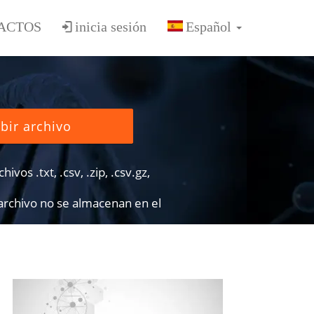
ACTOS
inicia sesión
bir archivo
ivos .txt, .csv, .zip, .csv.gz,
 archivo no se almacenan en el