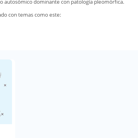
o autosómico dominante con patología pleomórfica.
ado con temas como este: