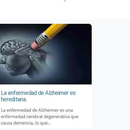
La enfermedad de Alzheimer es
hereditaria.
La enfermedad de Alzheimer es una
enfermedad cerebral degenerativa que
causa demencia, lo que...