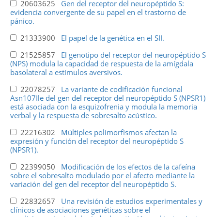
20603625
Gen del receptor del neuropéptido S:
evidencia convergente de su papel en el trastorno de
pánico.
21333900
El papel de la genética en el SII.
21525857
El genotipo del receptor del neuropéptido S
(NPS) modula la capacidad de respuesta de la amígdala
basolateral a estímulos aversivos.
22078257
La variante de codificación funcional
Asn107Ile del gen del receptor del neuropéptido S (NPSR1)
está asociada con la esquizofrenia y modula la memoria
verbal y la respuesta de sobresalto acústico.
22216302
Múltiples polimorfismos afectan la
expresión y función del receptor del neuropéptido S
(NPSR1).
22399050
Modificación de los efectos de la cafeína
sobre el sobresalto modulado por el afecto mediante la
variación del gen del receptor del neuropéptido S.
22832657
Una revisión de estudios experimentales y
clínicos de asociaciones genéticas sobre el