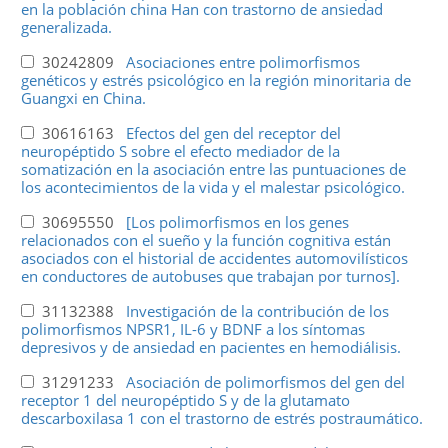
en la población china Han con trastorno de ansiedad
generalizada.
30242809
Asociaciones entre polimorfismos
genéticos y estrés psicológico en la región minoritaria de
Guangxi en China.
30616163
Efectos del gen del receptor del
neuropéptido S sobre el efecto mediador de la
somatización en la asociación entre las puntuaciones de
los acontecimientos de la vida y el malestar psicológico.
30695550
[Los polimorfismos en los genes
relacionados con el sueño y la función cognitiva están
asociados con el historial de accidentes automovilísticos
en conductores de autobuses que trabajan por turnos].
31132388
Investigación de la contribución de los
polimorfismos NPSR1, IL-6 y BDNF a los síntomas
depresivos y de ansiedad en pacientes en hemodiálisis.
31291233
Asociación de polimorfismos del gen del
receptor 1 del neuropéptido S y de la glutamato
descarboxilasa 1 con el trastorno de estrés postraumático.