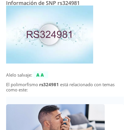
Información de SNP rs324981
Alelo salvaje:
AA
El polimorfismo
rs324981
está relacionado con temas
como este: