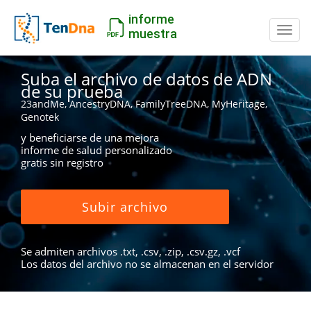
informe
Camb
muestra
Suba el archivo de datos de ADN
de su prueba
23andMe, AncestryDNA, FamilyTreeDNA, MyHeritage,
Genotek
y beneficiarse de una mejora
informe de salud personalizado
gratis sin registro
Subir archivo
Se admiten archivos .txt, .csv, .zip, .csv.gz, .vcf
Los datos del archivo no se almacenan en el servidor