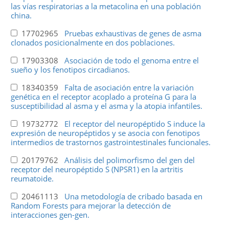
las vías respiratorias a la metacolina en una población
china.
17702965
Pruebas exhaustivas de genes de asma
clonados posicionalmente en dos poblaciones.
17903308
Asociación de todo el genoma entre el
sueño y los fenotipos circadianos.
18340359
Falta de asociación entre la variación
genética en el receptor acoplado a proteína G para la
susceptibilidad al asma y el asma y la atopia infantiles.
19732772
El receptor del neuropéptido S induce la
expresión de neuropéptidos y se asocia con fenotipos
intermedios de trastornos gastrointestinales funcionales.
20179762
Análisis del polimorfismo del gen del
receptor del neuropéptido S (NPSR1) en la artritis
reumatoide.
20461113
Una metodología de cribado basada en
Random Forests para mejorar la detección de
interacciones gen-gen.