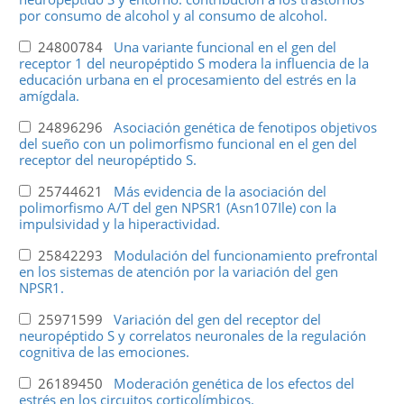
por consumo de alcohol y al consumo de alcohol.
24800784
Una variante funcional en el gen del
receptor 1 del neuropéptido S modera la influencia de la
educación urbana en el procesamiento del estrés en la
amígdala.
24896296
Asociación genética de fenotipos objetivos
del sueño con un polimorfismo funcional en el gen del
receptor del neuropéptido S.
25744621
Más evidencia de la asociación del
polimorfismo A/T del gen NPSR1 (Asn107Ile) con la
impulsividad y la hiperactividad.
25842293
Modulación del funcionamiento prefrontal
en los sistemas de atención por la variación del gen
NPSR1.
25971599
Variación del gen del receptor del
neuropéptido S y correlatos neuronales de la regulación
cognitiva de las emociones.
26189450
Moderación genética de los efectos del
estrés en los circuitos corticolímbicos.