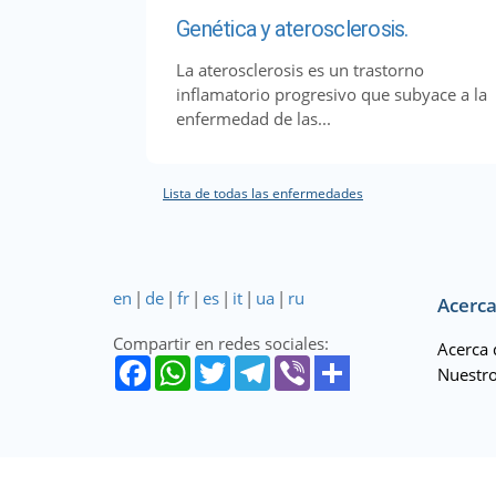
Genética y aterosclerosis.
La aterosclerosis es un trastorno
inflamatorio progresivo que subyace a la
enfermedad de las...
Lista de todas las enfermedades
en
|
de
|
fr
|
es
|
it
|
ua
|
ru
Acerca
Compartir en redes sociales:
Acerca 
Nuestro