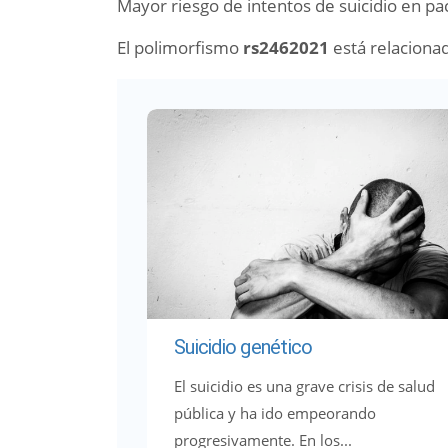
Mayor riesgo de intentos de suicidio en pa
El polimorfismo
rs2462021
está relaciona
Suicidio genético
El suicidio es una grave crisis de salud
pública y ha ido empeorando
progresivamente. En los...