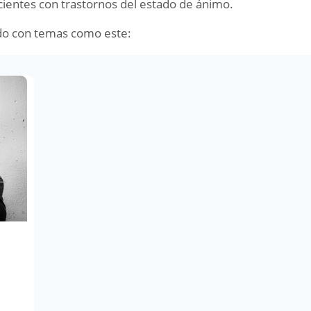
cientes con trastornos del estado de ánimo.
do con temas como este: