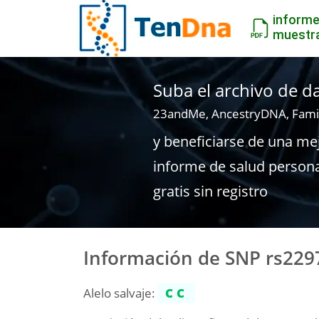
inform
muestr
Suba el archivo de 
23andMe, AncestryDNA, Fami
y beneficiarse de una me
informe de salud person
gratis sin registro
Información de SNP rs229
Alelo salvaje:
CC