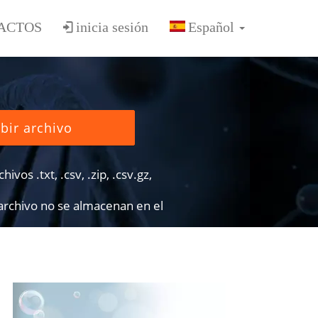
ACTOS
inicia sesión
bir archivo
ivos .txt, .csv, .zip, .csv.gz,
 archivo no se almacenan en el