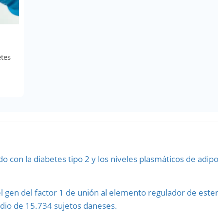
etes
do con la diabetes tipo 2 y los niveles plasmáticos de adi
l gen del factor 1 de unión al elemento regulador de ester
tudio de 15.734 sujetos daneses.