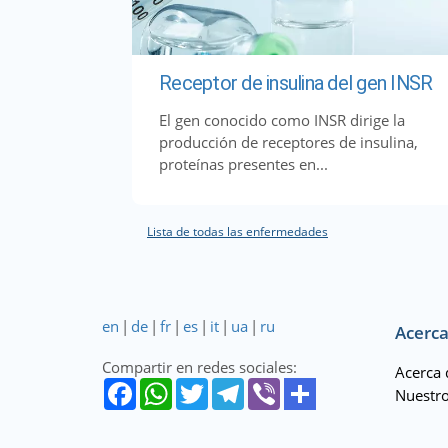
Receptor de insulina del gen INSR
El gen conocido como INSR dirige la
producción de receptores de insulina,
proteínas presentes en...
Lista de todas las enfermedades
en
|
de
|
fr
|
es
|
it
|
ua
|
ru
Acerca
Compartir en redes sociales:
Acerca 
Nuestro