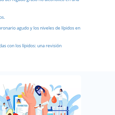
os.
onario agudo y los niveles de lípidos en
s con los lípidos: una revisión