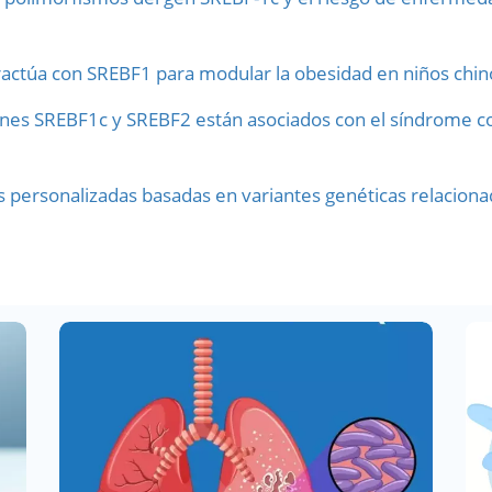
teractúa con SREBF1 para modular la obesidad en niños chin
nes SREBF1c y SREBF2 están asociados con el síndrome cor
personalizadas basadas en variantes genéticas relacionada