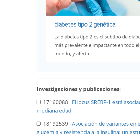
diabetes tipo 2 genética
La diabetes tipo 2 es el subtipo de diab
más prevalente e impactante en todo el
mundo, y afecta...
Investigaciones y publicaciones
:
17160088
El locus SREBF-1 está asocia
mediana edad.
18192539
Asociación de variantes en e
glucemia y resistencia a la insulina: un es