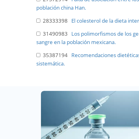
población china Han.
28333398
El colesterol de la dieta in
31490983
Los polimorfismos de los ge
sangre en la población mexicana.
35387194
Recomendaciones dietéticas 
sistemática.