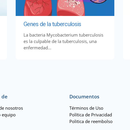
Genes de la tuberculosis
La bacteria Mycobacterium tuberculosis
es la culpable de la tuberculosis, una
enfermedad...
 de
Documentos
de nosotros
Términos de Uso
 equipo
Política de Privacidad
Politica de reembolso