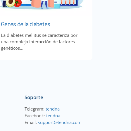
Genes de la diabetes
La diabetes mellitus se caracteriza por
una compleja interacción de factores
genéticos,...
Soporte
Telegram:
tendna
Facebook:
tendna
Email:
support@tendna.com