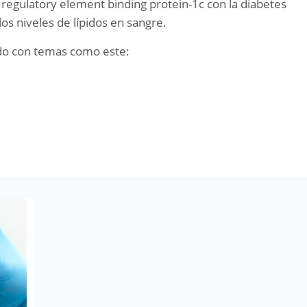
 regulatory element binding protein-1c con la diabetes
y los niveles de lípidos en sangre.
do con temas como este: