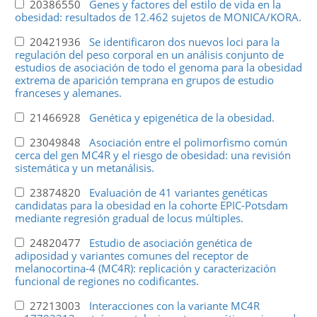
20386550
Genes y factores del estilo de vida en la
obesidad: resultados de 12.462 sujetos de MONICA/KORA.
20421936
Se identificaron dos nuevos loci para la
regulación del peso corporal en un análisis conjunto de
estudios de asociación de todo el genoma para la obesidad
extrema de aparición temprana en grupos de estudio
franceses y alemanes.
21466928
Genética y epigenética de la obesidad.
23049848
Asociación entre el polimorfismo común
cerca del gen MC4R y el riesgo de obesidad: una revisión
sistemática y un metanálisis.
23874820
Evaluación de 41 variantes genéticas
candidatas para la obesidad en la cohorte EPIC-Potsdam
mediante regresión gradual de locus múltiples.
24820477
Estudio de asociación genética de
adiposidad y variantes comunes del receptor de
melanocortina-4 (MC4R): replicación y caracterización
funcional de regiones no codificantes.
27213003
Interacciones con la variante MC4R