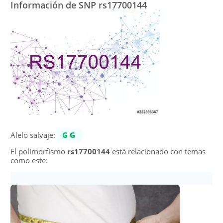
Información de SNP rs17700144
Alelo salvaje:
GG
El polimorfismo
rs17700144
está relacionado con temas
como este: