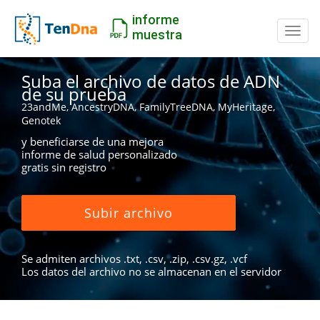
informe
Camb
muestra
Suba el archivo de datos de ADN
de su prueba
23andMe, AncestryDNA, FamilyTreeDNA, MyHeritage,
Genotek
y beneficiarse de una mejora
informe de salud personalizado
gratis sin registro
Subir archivo
Se admiten archivos .txt, .csv, .zip, .csv.gz, .vcf
Los datos del archivo no se almacenan en el servidor