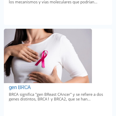
los mecanismos y vías moleculares que podrían...
gen BRCA
BRCA significa "gen BReast CAncer" y se refiere a dos
genes distintos, BRCA1 y BRCA2, que se han...