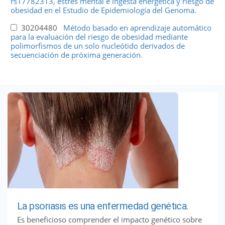
rs17782313, estrés mental e ingesta energética y riesgo de
obesidad en el Estudio de Epidemiología del Genoma.
30204480
Método basado en aprendizaje automático
para la evaluación del riesgo de obesidad mediante
polimorfismos de un solo nucleótido derivados de
secuenciación de próxima generación.
La psoriasis es una enfermedad genética.
Es beneficioso comprender el impacto genético sobre