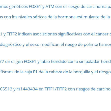
smos genéticos FOXE1 y ATM con el riesgo de carcinoma pap
as con los niveles séricos de la hormona estimulante de l
F1 y TITF2 indican asociaciones significativas con el cáncer 
iagnóstico y el sexo modifican el riesgo de polimorfismo
7 en el gen FOXE1 y labio hendido con o sin paladar hend
fismos de la caja E1 de la cabeza de la horquilla y el ries
65513 y rs1443434 en TITF1/TITF2 con riesgos de carcinom