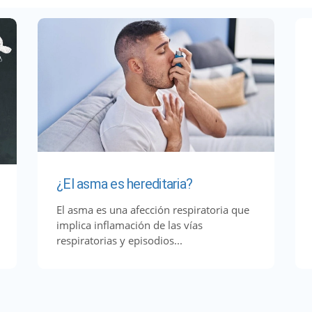
¿El asma es hereditaria?
El asma es una afección respiratoria que
implica inflamación de las vías
respiratorias y episodios...