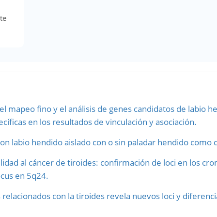
te
el mapeo fino y el análisis de genes candidatos de labio h
cíficas en los resultados de vinculación y asociación.
on labio hendido aislado con o sin paladar hendido como c
lidad al cáncer de tiroides: confirmación de loci en los 
locus en 5q24.
 relacionados con la tiroides revela nuevos loci y diferenc