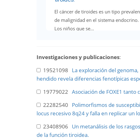
El cáncer de tiroides es un tipo prevalen
de malignidad en el sistema endocrino.
Los niños que se...
Investigaciones y publicaciones
:
19521098
La exploración del genoma, 
hendido revela diferencias fenotípicas espe
19779022
Asociación de FOXE1 tanto c
22282540
Polimorfismos de susceptibi
locus recesivo 8q24 y falla en replicar un 
23408906
Un metanálisis de los rasgos
de la función tiroidea.