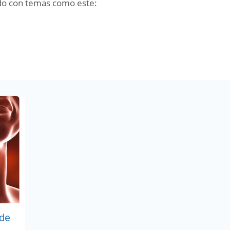
do con temas como este:
 de