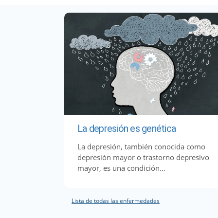
La depresión es genética
La depresión, también conocida como
depresión mayor o trastorno depresivo
mayor, es una condición...
Lista de todas las enfermedades