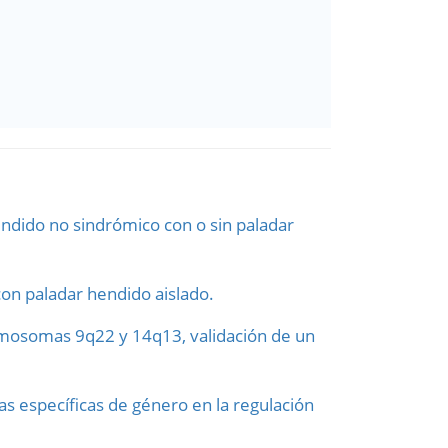
endido no sindrómico con o sin paladar
on paladar hendido aislado.
cromosomas 9q22 y 14q13, validación de un
ias específicas de género en la regulación