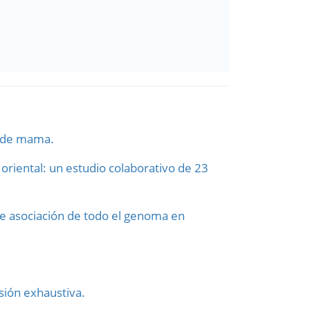
er de mama.
riental: un estudio colaborativo de 23
de asociación de todo el genoma en
sión exhaustiva.