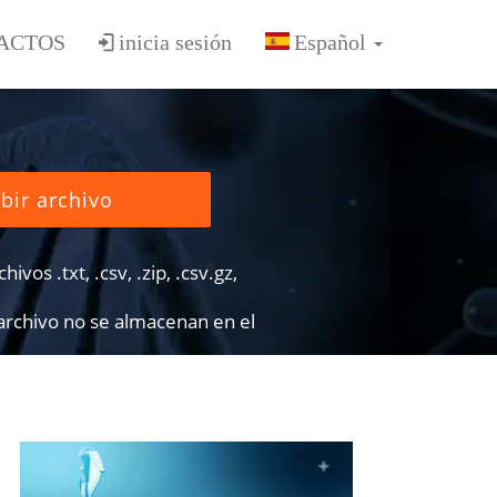
ACTOS
inicia sesión
bir archivo
ivos .txt, .csv, .zip, .csv.gz,
 archivo no se almacenan en el