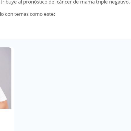
ribuye al pronóstico del cáncer de mama triple negativo.
do con temas como este: