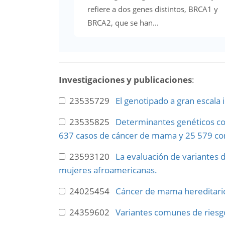
refiere a dos genes distintos, BRCA1 y
BRCA2, que se han...
Investigaciones y publicaciones
:
23535729
El genotipado a gran escala 
23535825
Determinantes genéticos co
637 casos de cáncer de mama y 25 579 con
23593120
La evaluación de variantes 
mujeres afroamericanas.
24025454
Cáncer de mama hereditario
24359602
Variantes comunes de riesgo