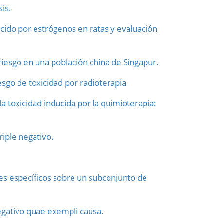
is.
cido por estrógenos en ratas y evaluación
riesgo en una población china de Singapur.
sgo de toxicidad por radioterapia.
 toxicidad inducida por la quimioterapia:
iple negativo.
es específicos sobre un subconjunto de
negativo quae exempli causa.