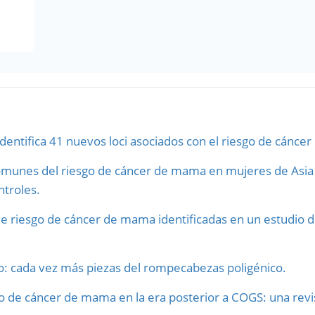
identifica 41 nuevos loci asociados con el riesgo de cánc
munes del riesgo de cáncer de mama en mujeres de Asia o
troles.
de riesgo de cáncer de mama identificadas en un estudio 
: cada vez más piezas del rompecabezas poligénico.
 de cáncer de mama en la era posterior a COGS: una revi