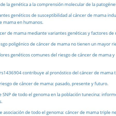
e la genética a la comprensión molecular de la patogénes
antes genéticos de susceptibilidad al cáncer de mama indu
r de mama en humanos.
ncer de mama mediante variantes genéticas y factores de 
iesgo poligénico de cáncer de mama no tienen un mayor rie
dores genéticos comunes del riesgo de cáncer de mama y la
rs1436904 contribuye al pronóstico del cáncer de mama tr
riesgo de cáncer de mama: pasado, presente y futuro.
 SNP de todo el genoma en la población tunecina: inform
s.
s de asociación de todo el genoma: cáncer de mama triple 