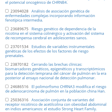
el potencial oncogénico de CHRNB4.
23094028
Análisis de asociación genética de
enfermedades complejas incorporando información
fenotípica intermedia.
23689675
Riesgo genético de dependencia de la
nicotina en el sistema colinérgico y activación del sistema
de recompensa cerebral en adolescentes sanos.
23701534
Estudios de variables instrumentales
genéticas de los efectos de los factores de riesgo
prenatales.
23870182
Cerrando las brechas clínicas:
biomarcadores genéticos, epigenéticos y transcriptómicos
para la detección temprana del cáncer de pulmón en la era
posterior al ensayo nacional de detección pulmonar.
24686516
El polimorfismo CHRNA3 modifica el riesgo
de adenocarcinoma de pulmón en la población china Han.
25036316
Asociación conjunta de variantes del
receptor nicotínico de acetilcolina con obesidad abdominal
en indios americanos: el estudio Strong Heart Family.