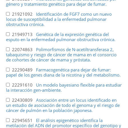
género y tratamiento genético para dejar de fumar.
21921092
Identificación de FGF7 como un nuevo
locus de susceptibilidad a la enfermedad pulmonar
obstructiva crónica.
21949713
Genética de la expresión genética del
esputo en la enfermedad pulmonar obstructiva crónica.
22074863
Polimorfismos de N-acetiltransferasa 2,
tabaquismo y riesgo de cáncer de mama en el consorcio
de cohortes de cáncer de mama y próstata.
22290489
Farmacogenética para dejar de fumar:
papel de los genes diana de la nicotina y del metabolismo.
22291610
Un modelo bayesiano flexible para estudiar
la interacción gen-ambiente.
22430809
Asociación entre un locus identificado en
un estudio de asociación de todo el genoma y el riesgo de
cáncer de pulmón en la población japonesa.
22945651
El análisis epigenético identifica la
metilación del ADN del promotor específico del genotipo y