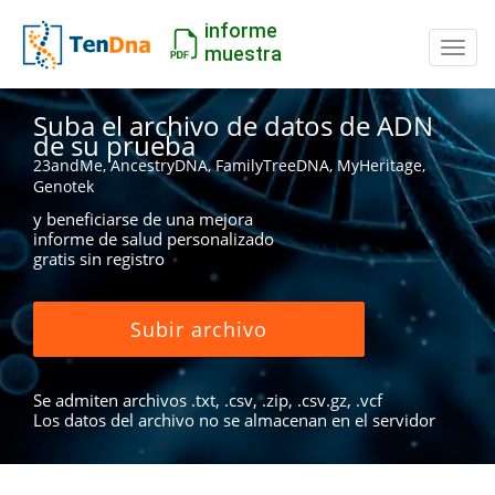
informe
Camb
muestra
Suba el archivo de datos de ADN
de su prueba
23andMe, AncestryDNA, FamilyTreeDNA, MyHeritage,
Genotek
y beneficiarse de una mejora
informe de salud personalizado
gratis sin registro
Subir archivo
Se admiten archivos .txt, .csv, .zip, .csv.gz, .vcf
Los datos del archivo no se almacenan en el servidor