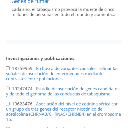
Genes de fumar
Cada año, el tabaquismo provoca la muerte de cinco
millones de personas en todo el mundo y aumenta...
Investigaciones y publicaciones
:
18759969
En busca de variantes causales: refinar las
señales de asociación de enfermedades mediante
contrastes entre poblaciones.
19247474
Estudio de asociación de genes candidatos
y de todo el genoma de las conductas de tabaquismo.
19628476
Asociación del nivel de cotinina sérica con
un grupo de tres genes del receptor nicotínico de
acetilcolina (CHRNA3/CHRNA5/CHRNB4) en el cromosoma
15.