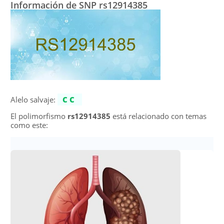
Información de SNP rs12914385
Alelo salvaje:
CC
El polimorfismo
rs12914385
está relacionado con temas
como este: