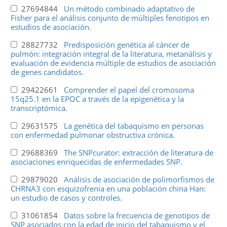
27694844
Un método combinado adaptativo de
Fisher para el análisis conjunto de múltiples fenotipos en
estudios de asociación.
28827732
Predisposición genética al cáncer de
pulmón: integración integral de la literatura, metanálisis y
evaluación de evidencia múltiple de estudios de asociación
de genes candidatos.
29422661
Comprender el papel del cromosoma
15q25.1 en la EPOC a través de la epigenética y la
transcriptómica.
29631575
La genética del tabaquismo en personas
con enfermedad pulmonar obstructiva crónica.
29688369
The SNPcurator: extracción de literatura de
asociaciones enriquecidas de enfermedades SNP.
29879020
Análisis de asociación de polimorfismos de
CHRNA3 con esquizofrenia en una población china Han:
un estudio de casos y controles.
31061854
Datos sobre la frecuencia de genotipos de
SNP asociados con la edad de inicio del tabaquismo y el