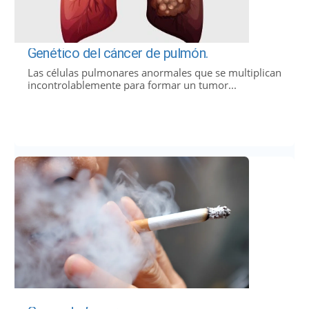
Genético del cáncer de pulmón.
Las células pulmonares anormales que se multiplican
incontrolablemente para formar un tumor...