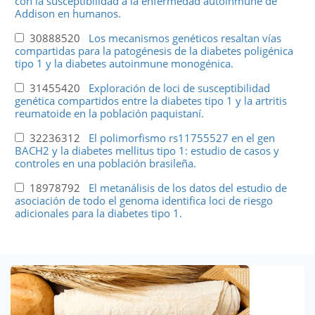
con la susceptibilidad a la enfermedad autoinmune de
Addison en humanos.
30888520
Los mecanismos genéticos resaltan vías
compartidas para la patogénesis de la diabetes poligénica
tipo 1 y la diabetes autoinmune monogénica.
31455420
Exploración de loci de susceptibilidad
genética compartidos entre la diabetes tipo 1 y la artritis
reumatoide en la población paquistaní.
32236312
El polimorfismo rs11755527 en el gen
BACH2 y la diabetes mellitus tipo 1: estudio de casos y
controles en una población brasileña.
18978792
El metanálisis de los datos del estudio de
asociación de todo el genoma identifica loci de riesgo
adicionales para la diabetes tipo 1.