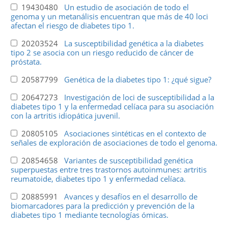
19430480
Un estudio de asociación de todo el
genoma y un metanálisis encuentran que más de 40 loci
afectan el riesgo de diabetes tipo 1.
20203524
La susceptibilidad genética a la diabetes
tipo 2 se asocia con un riesgo reducido de cáncer de
próstata.
20587799
Genética de la diabetes tipo 1: ¿qué sigue?
20647273
Investigación de loci de susceptibilidad a la
diabetes tipo 1 y la enfermedad celíaca para su asociación
con la artritis idiopática juvenil.
20805105
Asociaciones sintéticas en el contexto de
señales de exploración de asociaciones de todo el genoma.
20854658
Variantes de susceptibilidad genética
superpuestas entre tres trastornos autoinmunes: artritis
reumatoide, diabetes tipo 1 y enfermedad celíaca.
20885991
Avances y desafíos en el desarrollo de
biomarcadores para la predicción y prevención de la
diabetes tipo 1 mediante tecnologías ómicas.