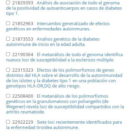
21829393
Análisis de asociación de todo el genoma
de la positividad de autoanticuerpos en casos de diabetes
tipo 1.
21852963
Intercambio generalizado de efectos
genéticos en enfermedades autoinmunes.
21873553
Análisis genético de la diabetes
autoinmune de inicio en la edad adulta.
22190364
El metanálisis de todo el genoma identifica
nuevos loci de susceptibilidad a la esclerosis múltiple.
22315323
Efectos de los polimorfismos de genes
distintos del HLA sobre el desarrollo de la autoinmunidad
de los islotes y la diabetes tipo 1 en una población con
genotipos HLA-DR,DQ de alto riesgo.
22508400
El metanálisis de los polimorfismos
genéticos en la granulomatosis con poliangeítis (de
Wegener) revela loci de susceptibilidad compartidos con la
artritis reumatoide.
22922229
Siete loci recientemente identificados para
la enfermedad tiroidea autoinmune.