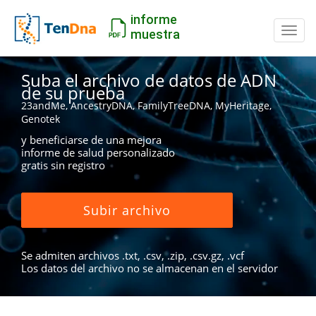
informe
Camb
muestra
Suba el archivo de datos de ADN
de su prueba
23andMe, AncestryDNA, FamilyTreeDNA, MyHeritage,
Genotek
y beneficiarse de una mejora
informe de salud personalizado
gratis sin registro
Subir archivo
Se admiten archivos .txt, .csv, .zip, .csv.gz, .vcf
Los datos del archivo no se almacenan en el servidor