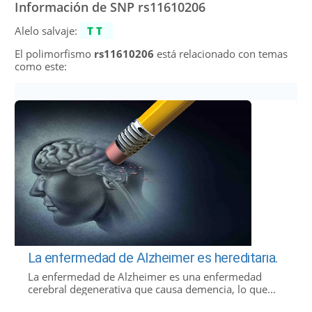
Información de SNP rs11610206
Alelo salvaje:
TT
El polimorfismo
rs11610206
está relacionado con temas
como este:
La enfermedad de Alzheimer es hereditaria.
La enfermedad de Alzheimer es una enfermedad
cerebral degenerativa que causa demencia, lo que...