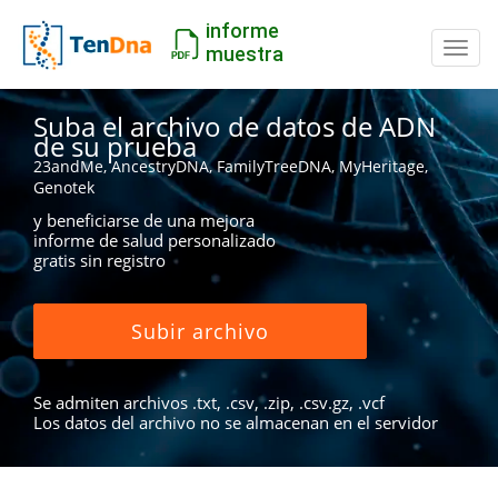
informe
Camb
muestra
Suba el archivo de datos de ADN
de su prueba
23andMe, AncestryDNA, FamilyTreeDNA, MyHeritage,
Genotek
y beneficiarse de una mejora
informe de salud personalizado
gratis sin registro
Subir archivo
Se admiten archivos .txt, .csv, .zip, .csv.gz, .vcf
Los datos del archivo no se almacenan en el servidor