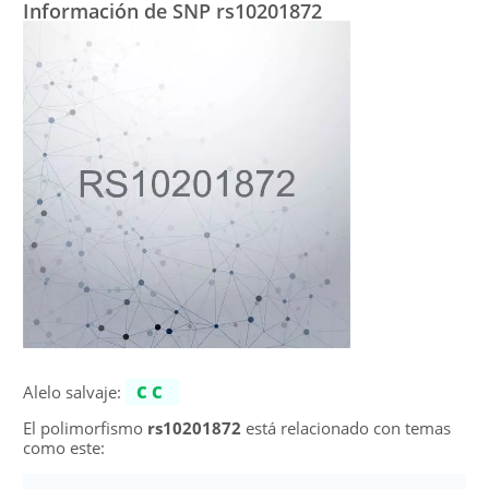
Información de SNP rs10201872
Alelo salvaje:
CC
El polimorfismo
rs10201872
está relacionado con temas
como este: