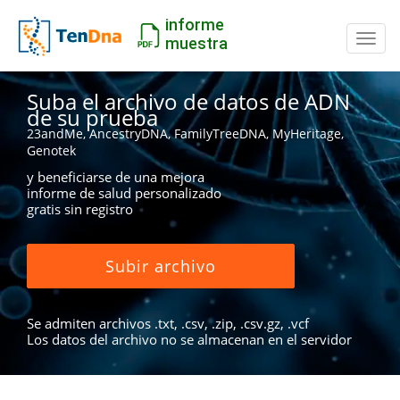
informe
Camb
muestra
Suba el archivo de datos de ADN
de su prueba
23andMe, AncestryDNA, FamilyTreeDNA, MyHeritage,
Genotek
y beneficiarse de una mejora
informe de salud personalizado
gratis sin registro
Subir archivo
Se admiten archivos .txt, .csv, .zip, .csv.gz, .vcf
Los datos del archivo no se almacenan en el servidor