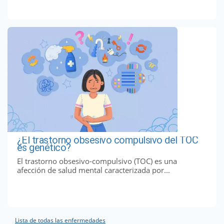
¿El trastorno obsesivo compulsivo del TOC
es genético?
El trastorno obsesivo-compulsivo (TOC) es una
afección de salud mental caracterizada por...
Lista de todas las enfermedades