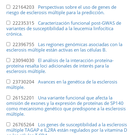
22164203
Perspectivas sobre el uso de genes de
riesgo de esclerosis múltiple para la predicción.
22235315
Caracterización funcional post-GWAS de
variantes de susceptibilidad a la leucemia linfocítica
crónica.
22396755
Las regiones genómicas asociadas con la
esclerosis múltiple están activas en las células B.
23094030
El análisis de la interacción proteína-
proteína resalta loci adicionales de interés para la
esclerosis múltiple.
23730204
Avances en la genética de la esclerosis
múltiple.
26152201
Una variante funcional que afecta la
omisión de exones y la expresión de proteínas de SP140
como mecanismo genético que predispone a la esclerosis
múltiple.
26765264
Los genes de susceptibilidad a la esclerosis
múltiple TAGAP e IL2RA están regulados por la vitamina D