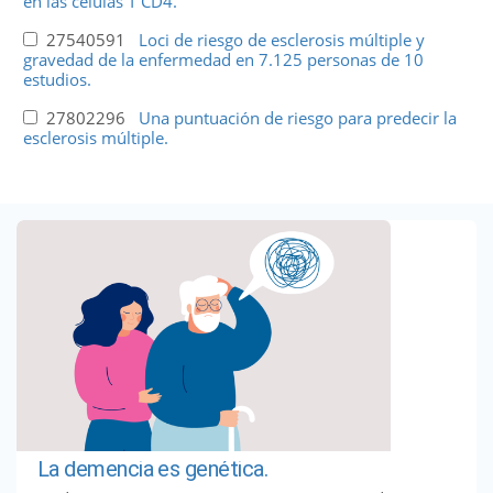
en las células T CD4.
27540591
Loci de riesgo de esclerosis múltiple y
gravedad de la enfermedad en 7.125 personas de 10
estudios.
27802296
Una puntuación de riesgo para predecir la
esclerosis múltiple.
La demencia es genética.