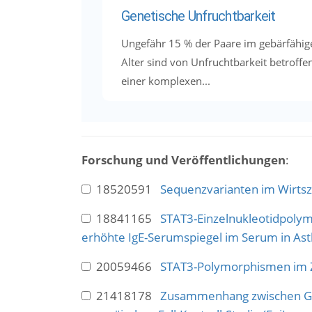
Genetische Unfruchtbarkeit
Ungefähr 15 % der Paare im gebärfähig
Alter sind von Unfruchtbarkeit betroffe
einer komplexen...
Forschung und Veröffentlichungen
:
18520591
Sequenzvarianten im Wirtsz
18841165
STAT3-Einzelnukleotidpolym
erhöhte IgE-Serumspiegel im Serum in Ast
20059466
STAT3-Polymorphismen im 
21418178
Zusammenhang zwischen Ge