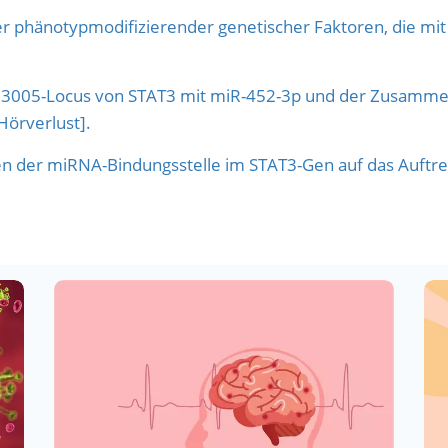
er phänotypmodifizierender genetischer Faktoren, die mit
.
053005-Locus von STAT3 mit miR-452-3p und der Zusamm
örverlust].
n der miRNA-Bindungsstelle im STAT3-Gen auf das Auftre