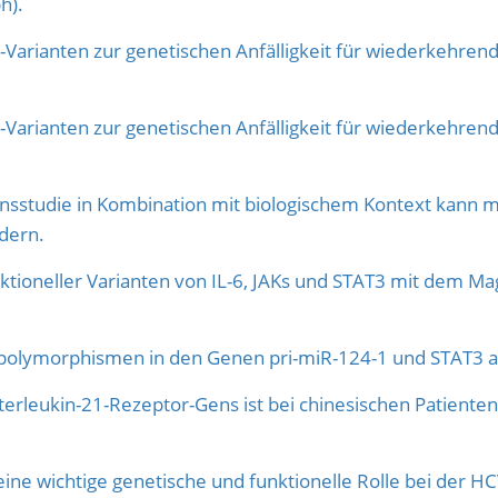
h).
-Varianten zur genetischen Anfälligkeit für wiederkehren
-Varianten zur genetischen Anfälligkeit für wiederkehren
nsstudie in Kombination mit biologischem Kontext kann 
dern.
nktioneller Varianten von IL-6, JAKs und STAT3 mit dem Ma
dpolymorphismen in den Genen pri-miR-124-1 und STAT3 au
rleukin-21-Rezeptor-Gens ist bei chinesischen Patienten
ine wichtige genetische und funktionelle Rolle bei der HC