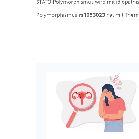
STAT3-Polymorphismus wird mit idiopathis
Polymorphismus
rs1053023
hat mit Them