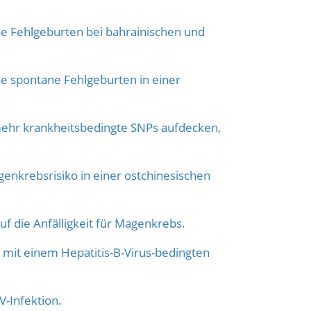
de Fehlgeburten bei bahrainischen und
de spontane Fehlgeburten in einer
mehr krankheitsbedingte SNPs aufdecken,
genkrebsrisiko in einer ostchinesischen
f die Anfälligkeit für Magenkrebs.
 mit einem Hepatitis-B-Virus-bedingten
V-Infektion.