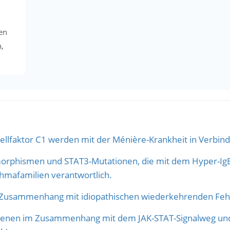
en
n,
ellfaktor C1 werden mit der Ménière-Krankheit in Verbin
orphismen und STAT3-Mutationen, die mit dem Hyper-IgE-
hmafamilien verantwortlich.
Zusammenhang mit idiopathischen wiederkehrenden Feh
nen im Zusammenhang mit dem JAK-STAT-Signalweg und