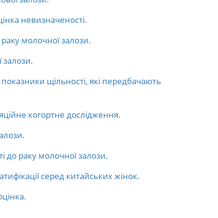
цінка невизначеності.
 раку молочної залози.
 залози.
і показники щільності, які передбачають
ляційне когортне дослідження.
алози.
і до раку молочної залози.
атифікації серед китайських жінок.
оцінка.