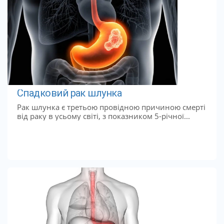
Спадковий рак шлунка
Рак шлунка є третьою провідною причиною смерті
від раку в усьому світі, з показником 5-річної...