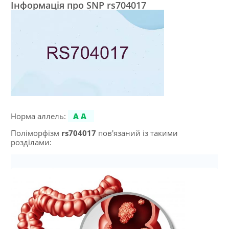
Інформація про SNP rs704017
Норма аллель:
AA
Поліморфізм
rs704017
пов'язаний із такими
розділами: