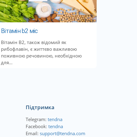
Вітамін b2 міс
Вітамін В2, також відомий як
рибофлавін, є життєво важливою
поживною речовиною, необхідною
для...
Підтримка
Telegram:
tendna
Facebook:
tendna
Email:
support@tendna.com