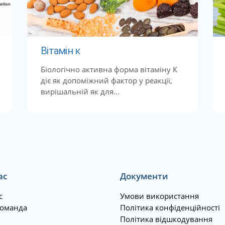
Вітамін к
Біологічно активна форма вітаміну К
діє як допоміжний фактор у реакції,
вирішальній як для...
ас
Документи
с
Умови використання
оманда
Політика конфіденційності
Політика відшкодування