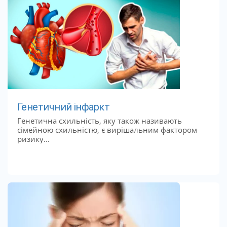
Генетичний інфаркт
Генетична схильність, яку також називають
сімейною схильністю, є вирішальним фактором
ризику...