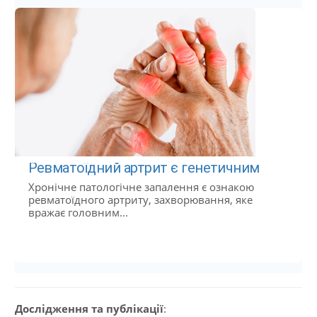
Ревматоїдний артрит є генетичним
Хронічне патологічне запалення є ознакою
ревматоїдного артриту, захворювання, яке
вражає головним...
Дослідження та публікації
: