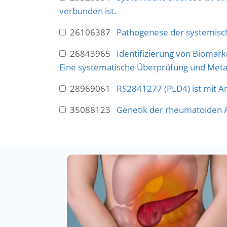
verbunden ist.
26106387
Pathogenese der systemisc
26843965
Identifizierung von Biomar
Eine systematische Überprüfung und Meta
28969061
RS2841277 (PLD4) ist mit An
35088123
Genetik der rheumatoiden Ar