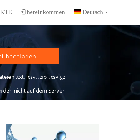
KTE
hereinkommen
ei hochladen
eien .txt, .csv, .zip, .csv.gz,
rden nicht auf dem Server