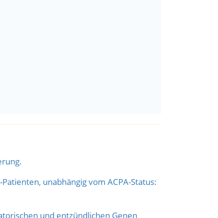
erung.
A-Patienten, unabhängig vom ACPA-Status:
latorischen und entzündlichen Genen