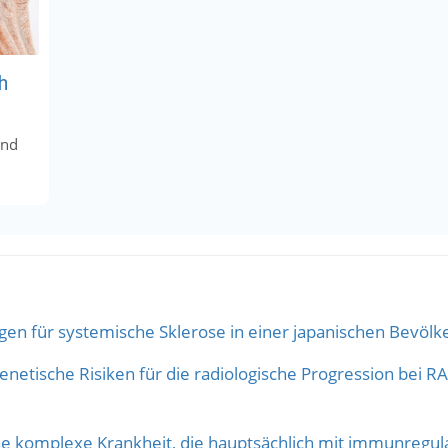
h
ind
sgen für systemische Sklerose in einer japanischen Bevölk
netische Risiken für die radiologische Progression bei R
ine komplexe Krankheit, die hauptsächlich mit immunregu