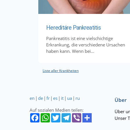
Hereditäre Pankreatitis
Pankreatitis ist eine vielschichtige
Erkrankung, die verschiedene Ursachen
haben kann. Wenn bei...
Liste aller Krankheiten
en
|
de
|
fr
|
es
|
it
|
ua
|
ru
Über
Auf sozialen Medien teilen:
Über u
Unser 