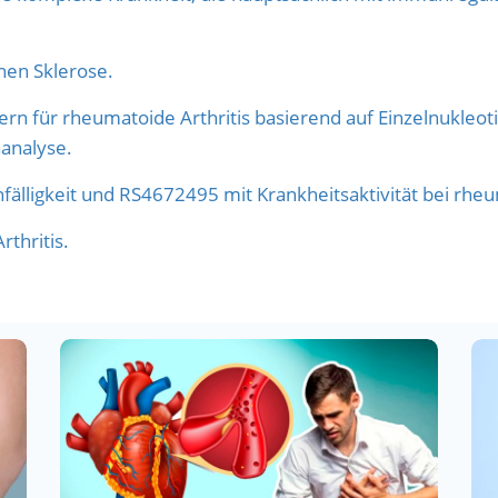
hen Sklerose.
kern für rheumatoide Arthritis basierend auf Einzelnukl
analyse.
fälligkeit und RS4672495 mit Krankheitsaktivität bei rhe
thritis.