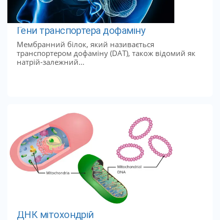
Гени транспортера дофаміну
Мембранний білок, який називається
транспортером дофаміну (DAT), також відомий як
натрій-залежний...
ДНК мітохондрій