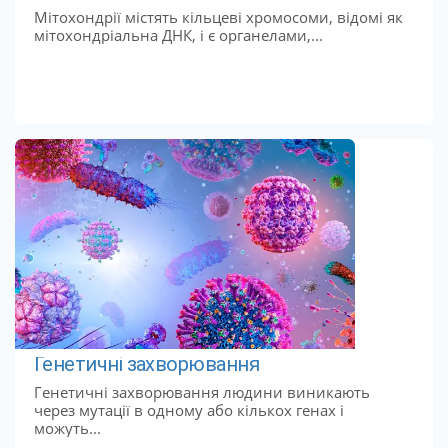
Мітохондрії містять кільцеві хромосоми, відомі як
мітохондріальна ДНК, і є органелами,...
Генетичні захворювання
Генетичні захворювання людини виникають
через мутації в одному або кількох генах і
можуть...