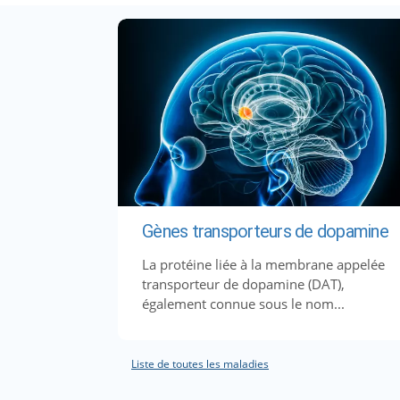
Gènes transporteurs de dopamine
La protéine liée à la membrane appelée
transporteur de dopamine (DAT),
également connue sous le nom...
Liste de toutes les maladies