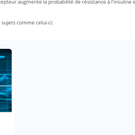
teur augmente la probabilité de résistance à l'insuline 
s sujets comme celui-ci: